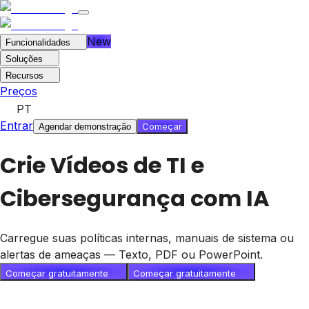
New
Funcionalidades
Soluções
Recursos
Preços
PT
Entrar
Começar
Agendar demonstração
Crie Vídeos de TI e
Cibersegurança com IA
Carregue suas políticas internas, manuais de sistema ou
alertas de ameaças — Texto, PDF ou PowerPoint.
Começar gratuitamente
Começar gratuitamente