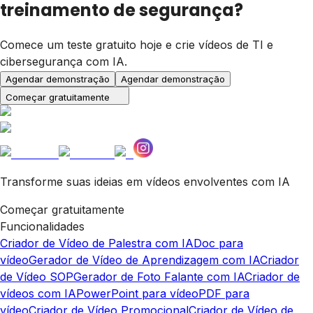
treinamento de segurança?
Comece um teste gratuito hoje e crie vídeos de TI e
cibersegurança com IA.
Agendar demonstração
Agendar demonstração
Começar gratuitamente
Transforme suas ideias em vídeos envolventes com IA
Começar gratuitamente
Funcionalidades
Criador de Vídeo de Palestra com IA
Doc para
vídeo
Gerador de Vídeo de Aprendizagem com IA
Criador
de Vídeo SOP
Gerador de Foto Falante com IA
Criador de
vídeos com IA
PowerPoint para vídeo
PDF para
vídeo
Criador de Vídeo Promocional
Criador de Vídeo de