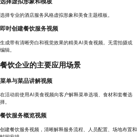
选择虚拟形象和模板
选择专业的酒店服务风格虚拟形象和美食主题模板。
即时创建餐饮服务视频
生成带有清晰旁白和视觉效果的精美AI美食视频。无需拍摄或
编辑。
餐饮企业的主要应用场景
菜单与菜品讲解视频
在活动前使用AI美食视频向客户解释菜单选项、食材和套餐选
择。
餐饮服务概览视频
创建餐饮服务视频，清晰解释服务流程、人员配置、场地布置和
时间安排。