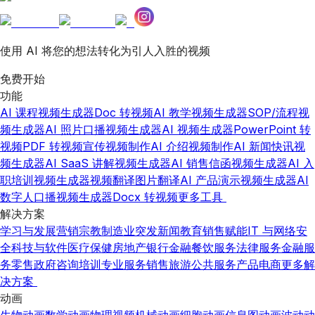
使用 AI 将您的想法转化为引人入胜的视频
免费开始
功能
AI 课程视频生成器
Doc 转视频
AI 教学视频生成器
SOP/流程视
频生成器
AI 照片口播视频生成器
AI 视频生成器
PowerPoint 转
视频
PDF 转视频
宣传视频制作
AI 介绍视频制作
AI 新闻快讯视
频生成器
AI SaaS 讲解视频生成器
AI 销售信函视频生成器
AI 入
职培训视频生成器
视频翻译
图片翻译
AI 产品演示视频生成器
AI
数字人口播视频生成器
Docx 转视频
更多工具
解决方案
学习与发展
营销
宗教
制造业
突发新闻
教育
销售赋能
IT 与网络安
全
科技与软件
医疗保健
房地产
银行金融
餐饮服务
法律服务
金融服
务
零售
政府
咨询
培训
专业服务
销售
旅游
公共服务
产品
电商
更多解
决方案
动画