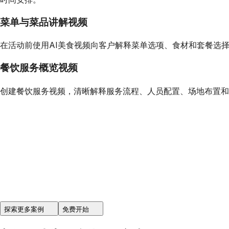
菜单与菜品讲解视频
在活动前使用AI美食视频向客户解释菜单选项、食材和套餐选
餐饮服务概览视频
创建餐饮服务视频，清晰解释服务流程、人员配置、场地布置和
探索更多案例
免费开始