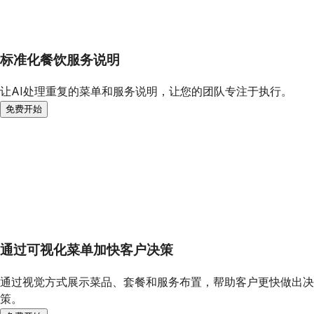
标准化餐饮服务说明
让AI处理重复的菜单和服务说明，让您的团队专注于执行。
免费开始
通过可视化菜单加快客户决策
通过视觉方式展示菜品、套餐和服务布置，帮助客户更快做出决
策。