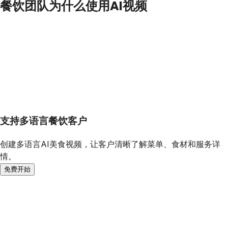
餐饮团队为什么使用AI视频
支持多语言餐饮客户
创建多语言AI美食视频，让客户清晰了解菜单、食材和服务详
情。
免费开始