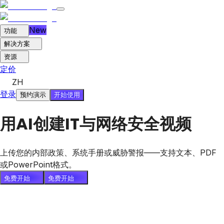
New
功能
解决方案
资源
定价
ZH
登录
开始使用
预约演示
用AI创建IT与网络安全视频
上传您的内部政策、系统手册或威胁警报——支持文本、PDF
或PowerPoint格式。
免费开始
免费开始