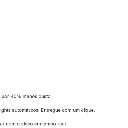
o por 40% menos custo.
hlights automáticos. Entregue com um clique.
r com o vídeo em tempo real