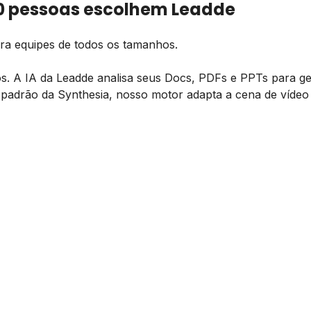
00 pessoas escolhem Leadde
para equipes de todos os tamanhos.
os. A IA da Leadde analisa seus Docs, PDFs e PPTs para g
 padrão da Synthesia, nosso motor adapta a cena de vídeo