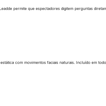
Leadde permite que espectadores digitem perguntas direta
tática com movimentos faciais naturais. Incluído em todos 