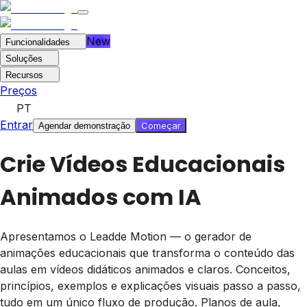
New
Funcionalidades
Soluções
Recursos
Preços
PT
Entrar
Começar
Agendar demonstração
Crie Vídeos Educacionais
Animados com IA
Apresentamos o Leadde Motion — o gerador de
animações educacionais que transforma o conteúdo das
aulas em vídeos didáticos animados e claros. Conceitos,
princípios, exemplos e explicações visuais passo a passo,
tudo em um único fluxo de produção. Planos de aula,