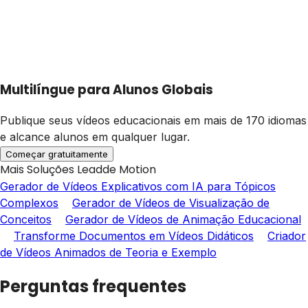
Multilíngue para Alunos Globais
Publique seus vídeos educacionais em mais de 170 idiomas
e alcance alunos em qualquer lugar.
Começar gratuitamente
Mais Soluções Leadde Motion
Gerador de Vídeos Explicativos com IA para Tópicos
Complexos
Gerador de Vídeos de Visualização de
Conceitos
Gerador de Vídeos de Animação Educacional
Transforme Documentos em Vídeos Didáticos
Criador
de Vídeos Animados de Teoria e Exemplo
Perguntas frequentes