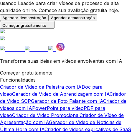
usando Leadde para criar vídeos de processo de alta
qualidade online. Comece sua avaliação gratuita hoje.
Agendar demonstração
Agendar demonstração
Começar gratuitamente
Transforme suas ideias em vídeos envolventes com IA
Começar gratuitamente
Funcionalidades
Criador de Vídeo de Palestra com IA
Doc para
vídeo
Gerador de Vídeo de Aprendizagem com IA
Criador
de Vídeo SOP
Gerador de Foto Falante com IA
Criador de
vídeos com IA
PowerPoint para vídeo
PDF para
vídeo
Criador de Vídeo Promocional
Criador de Vídeo de
Apresentação com IA
Gerador de Vídeo de Notícias de
Última Hora com IA
Criador de vídeos explicativos de SaaS