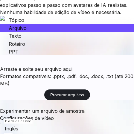
explicativos passo a passo com avatares de IA realistas.
Nenhuma habilidade de edição de vídeo é necessária.
Tópico
Arquivo
Texto
Roteiro
PPT
Arraste e solte seu arquivo aqui
Formatos compatíveis: .pptx, .pdf, .doc, .docx, .txt (até 200
MB)
Procurar arquivos
Experimentar um arquivo de amostra
Configurações de vídeo
Idioma de destino
Inglês