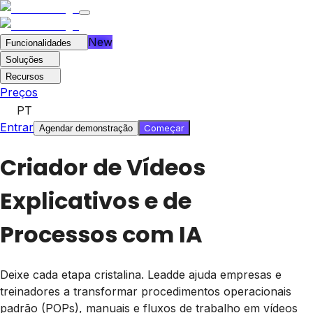
New
Funcionalidades
Soluções
Recursos
Preços
PT
Entrar
Começar
Agendar demonstração
Criador de Vídeos
Explicativos e de
Processos com IA
Deixe cada etapa cristalina. Leadde ajuda empresas e
treinadores a transformar procedimentos operacionais
padrão (POPs), manuais e fluxos de trabalho em vídeos