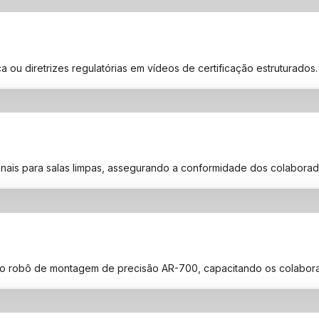
 diretrizes regulatórias em vídeos de certificação estruturados. P
onais para salas limpas, assegurando a conformidade dos colaborad
do robô de montagem de precisão AR-700, capacitando os colabora