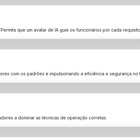
ermita que um avatar de IA guie os funcionários por cada requisit
ores com os padrões e impulsionando a eficiência e segurança no t
dores a dominar as técnicas de operação corretas.