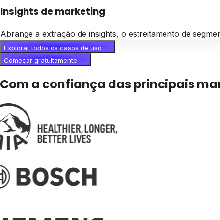
Insights de marketing
Abrange a extração de insights, o estreitamento de segme
Explorar todos os casos de uso
Começar gratuitamente
Com a confiança das principais m