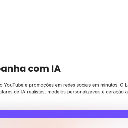
panha com IA
o YouTube e promoções em redes sociais em minutos. O Lea
vatares de IA realistas, modelos personalizáveis e geração 