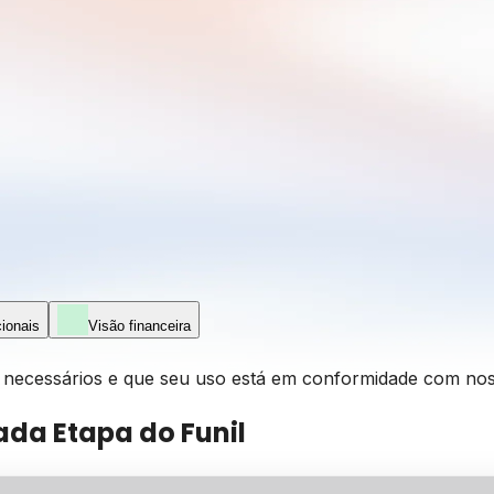
ionais
Visão financeira
os necessários e que seu uso está em conformidade com no
ada Etapa do Funil