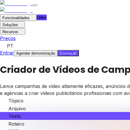
New
Funcionalidades
Soluções
Recursos
Preços
PT
Entrar
Começar
Agendar demonstração
Criador de Vídeos de Cam
Lance campanhas de vídeo altamente eficazes, anúncios d
e agências a criar vídeos publicitários profissionais com a
Tópico
Arquivo
Texto
Roteiro