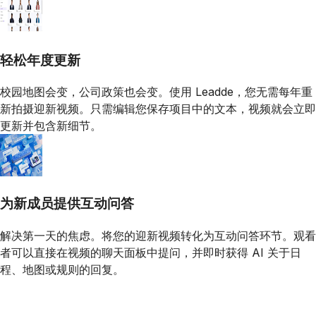
轻松年度更新
校园地图会变，公司政策也会变。使用 Leadde，您无需每年重
新拍摄迎新视频。只需编辑您保存项目中的文本，视频就会立即
更新并包含新细节。
为新成员提供互动问答
解决第一天的焦虑。将您的迎新视频转化为互动问答环节。观看
者可以直接在视频的聊天面板中提问，并即时获得 AI 关于日
程、地图或规则的回复。