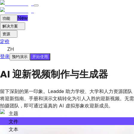
New
功能
解决方案
资源
定价
ZH
登录
开始使用
预约演示
AI 迎新视频制作与生成器
留下深刻的第一印象。Leadde 助力学校、大学和人力资源团队
将迎新指南、手册和演示文稿转化为引人入胜的迎新视频。无需
拍摄团队，即可通过逼真的 AI 虚拟形象欢迎新成员。
主题
文件
文本