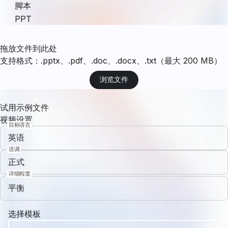
脚本
PPT
拖放文件到此处
支持格式：.pptx、.pdf、.doc、.docx、.txt（最大 200 MB）
浏览文件
试用示例文件
视频设置
目标语言
英语
语调
正式
详细程度
平衡
选择模板