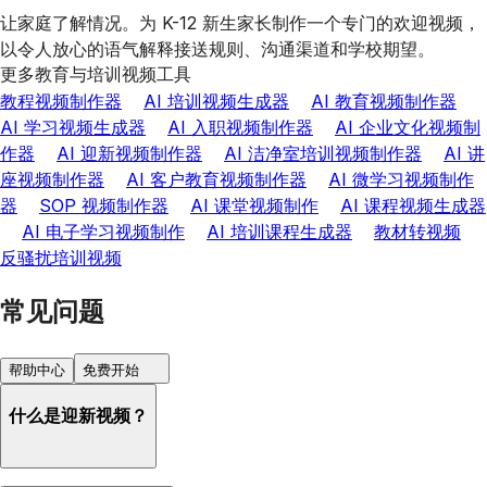
让家庭了解情况。为 K-12 新生家长制作一个专门的欢迎视频，
以令人放心的语气解释接送规则、沟通渠道和学校期望。
更多教育与培训视频工具
教程视频制作器
AI 培训视频生成器
AI 教育视频制作器
AI 学习视频生成器
AI 入职视频制作器
AI 企业文化视频制
作器
AI 迎新视频制作器
AI 洁净室培训视频制作器
AI 讲
座视频制作器
AI 客户教育视频制作器
AI 微学习视频制作
器
SOP 视频制作器
AI 课堂视频制作
AI 课程视频生成器
AI 电子学习视频制作
AI 培训课程生成器
教材转视频
反骚扰培训视频
常见问题
帮助中心
免费开始
什么是迎新视频？