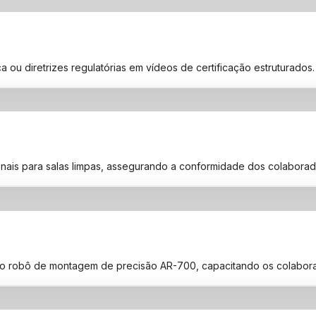
 diretrizes regulatórias em vídeos de certificação estruturados. P
onais para salas limpas, assegurando a conformidade dos colaborad
do robô de montagem de precisão AR-700, capacitando os colabora