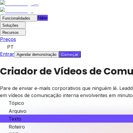
New
Funcionalidades
Soluções
Recursos
Preços
PT
Entrar
Começar
Agendar demonstração
Criador de Vídeos de Comu
Pare de enviar e-mails corporativos que ninguém lê. Leadd
em vídeos de comunicação interna envolventes em minutos
Tópico
Arquivo
Texto
Roteiro