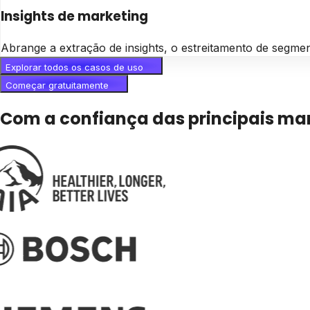
Insights de marketing
Abrange a extração de insights, o estreitamento de segme
Explorar todos os casos de uso
Começar gratuitamente
Com a confiança das principais m