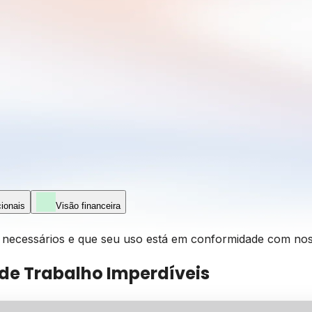
ionais
Visão financeira
os necessários e que seu uso está em conformidade com no
de Trabalho Imperdíveis