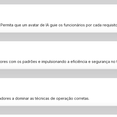
ermita que um avatar de IA guie os funcionários por cada requisit
ores com os padrões e impulsionando a eficiência e segurança no t
dores a dominar as técnicas de operação corretas.