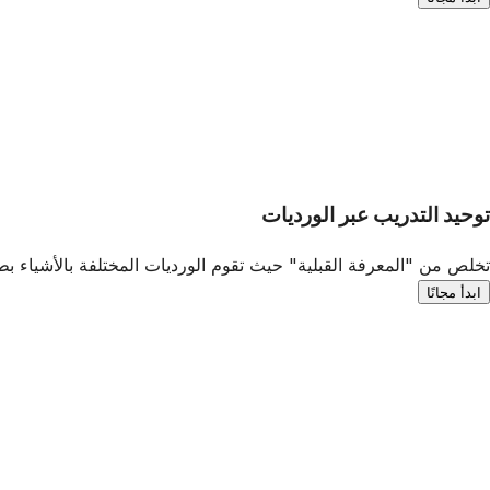
توحيد التدريب عبر الورديات
تخلص من "المعرفة القبلية" حيث تقوم الورديات المختلفة بالأشياء ب
ابدأ مجانًا