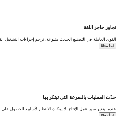
تجاوز حاجز اللغة
القوى العاملة في التصنيع الحديث متنوعة. ترجم إجراءات التشغيل القياسية (SOPs) وتدريب السلامة الخاص بك فورًا إلى أكثر من 170 لغة لضمان فهم كل عامل ل
ابدأ مجانًا
حدّث العمليات بالسرعة التي تبتكر بها
عندما يتغير سير عمل الإنتاج، لا يمكنك الانتظار لأسابيع للحصول على
ابدأ مجانًا