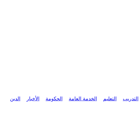
التدريب
التعليم
الخدمة العامة
الحكومة
الأخبار
الدين