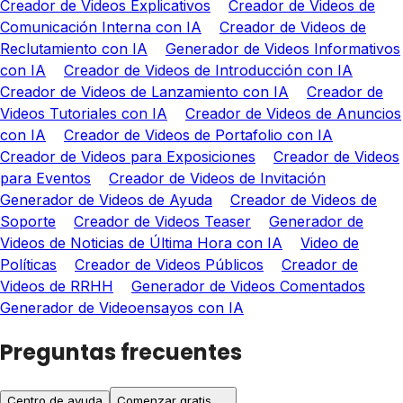
Creador de Videos Explicativos
Creador de Videos de
Comunicación Interna con IA
Creador de Videos de
Reclutamiento con IA
Generador de Videos Informativos
con IA
Creador de Videos de Introducción con IA
Creador de Videos de Lanzamiento con IA
Creador de
Videos Tutoriales con IA
Creador de Videos de Anuncios
con IA
Creador de Videos de Portafolio con IA
Creador de Videos para Exposiciones
Creador de Videos
para Eventos
Creador de Videos de Invitación
Generador de Videos de Ayuda
Creador de Videos de
Soporte
Creador de Videos Teaser
Generador de
Videos de Noticias de Última Hora con IA
Video de
Políticas
Creador de Videos Públicos
Creador de
Videos de RRHH
Generador de Videos Comentados
Generador de Videoensayos con IA
Preguntas frecuentes
Centro de ayuda
Comenzar gratis