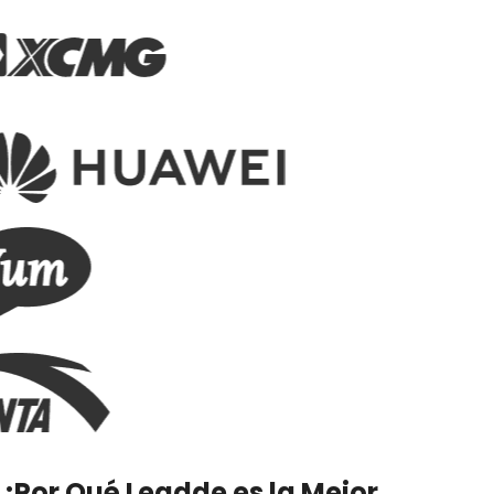
¿Por Qué Leadde es la Mejor