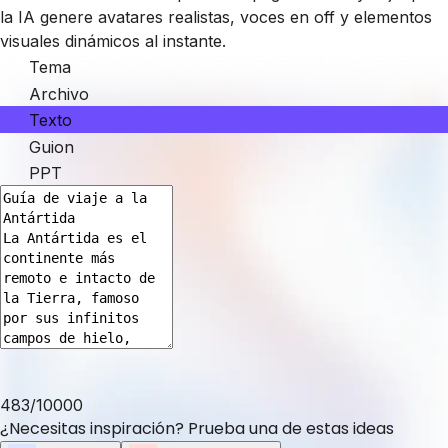
la IA genere avatares realistas, voces en off y elementos
visuales dinámicos al instante.
Tema
Archivo
Texto
Guion
PPT
483
/
10000
¿Necesitas inspiración? Prueba una de estas ideas