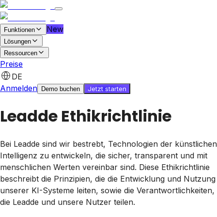
New
Funktionen
Lösungen
Ressourcen
Preise
Kostenlos starten
Demo buchen
DE
Anmelden
Jetzt starten
Demo buchen
Leadde Ethikrichtlinie
Bei Leadde sind wir bestrebt, Technologien der künstlichen
Intelligenz zu entwickeln, die sicher, transparent und mit
menschlichen Werten vereinbar sind. Diese Ethikrichtlinie
beschreibt die Prinzipien, die die Entwicklung und Nutzung
unserer KI-Systeme leiten, sowie die Verantwortlichkeiten,
die Leadde und unsere Nutzer teilen.