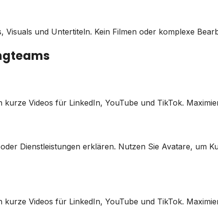
s, Visuals und Untertiteln. Kein Filmen oder komplexe Bearb
ingteams
n kurze Videos für LinkedIn, YouTube und TikTok. Maximiere
en oder Dienstleistungen erklären. Nutzen Sie Avatare, u
n kurze Videos für LinkedIn, YouTube und TikTok. Maximiere