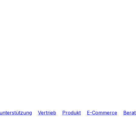
sunterstützung
Vertrieb
Produkt
E-Commerce
Bera