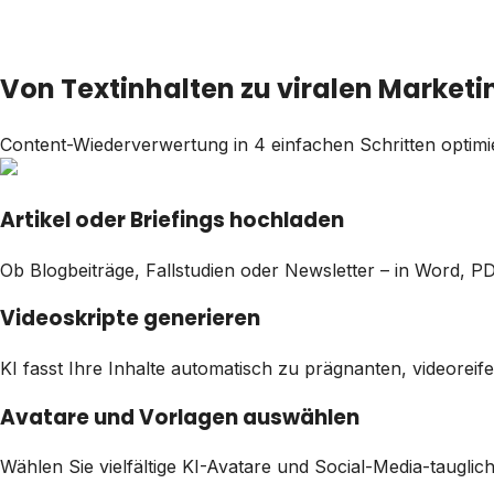
Von Textinhalten zu viralen Market
Content-Wiederverwertung in 4 einfachen Schritten optimi
Artikel oder Briefings hochladen
Ob Blogbeiträge, Fallstudien oder Newsletter – in Word, PD
Videoskripte generieren
KI fasst Ihre Inhalte automatisch zu prägnanten, videorei
Avatare und Vorlagen auswählen
Wählen Sie vielfältige KI-Avatare und Social-Media-tauglic