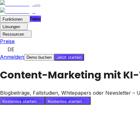
New
Funktionen
Lösungen
Ressourcen
Preise
DE
Anmelden
Jetzt starten
Demo buchen
Content-Marketing mit KI-
Blogbeiträge, Fallstudien, Whitepapers oder Newsletter – 
Kostenlos starten
Kostenlos starten