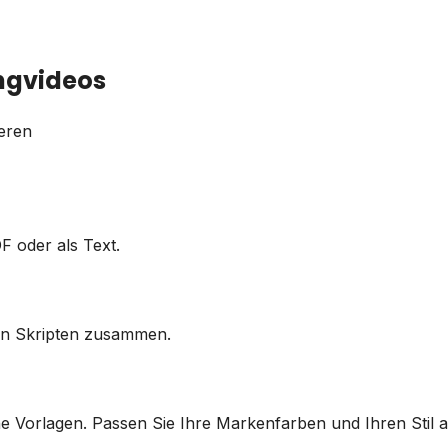
ingvideos
eren
F oder als Text.
fen Skripten zusammen.
he Vorlagen. Passen Sie Ihre Markenfarben und Ihren Stil a