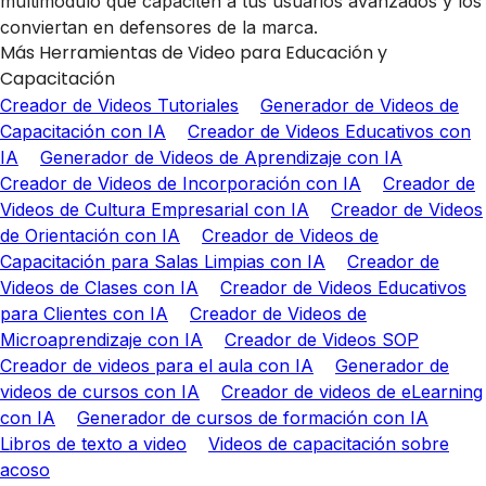
multimódulo que capaciten a tus usuarios avanzados y los
conviertan en defensores de la marca.
Más Herramientas de Video para Educación y
Capacitación
Creador de Videos Tutoriales
Generador de Videos de
Capacitación con IA
Creador de Videos Educativos con
IA
Generador de Videos de Aprendizaje con IA
Creador de Videos de Incorporación con IA
Creador de
Videos de Cultura Empresarial con IA
Creador de Videos
de Orientación con IA
Creador de Videos de
Capacitación para Salas Limpias con IA
Creador de
Videos de Clases con IA
Creador de Videos Educativos
para Clientes con IA
Creador de Videos de
Microaprendizaje con IA
Creador de Videos SOP
Creador de videos para el aula con IA
Generador de
videos de cursos con IA
Creador de videos de eLearning
con IA
Generador de cursos de formación con IA
Libros de texto a video
Videos de capacitación sobre
acoso