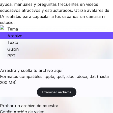
ayuda, manuales y preguntas frecuentes en videos
educativos atractivos y estructurados. Utiliza avatares de
IA realistas para capacitar a tus usuarios sin cámara ni
estudio.
Tema
Archivo
Texto
Guion
PPT
Arrastra y suelta tu archivo aquí
Formatos compatibles: .pptx, .pdf, .doc, .docx, .txt (hasta
200 MB)
Examinar archivos
Probar un archivo de muestra
Configuración de vídeo