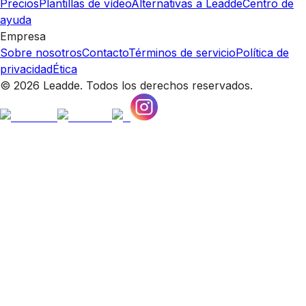
Precios
Plantillas de vídeo
Alternativas a Leadde
Centro de
ayuda
Empresa
Sobre nosotros
Contacto
Términos de servicio
Política de
privacidad
Ética
© 2026 Leadde. Todos los derechos reservados.