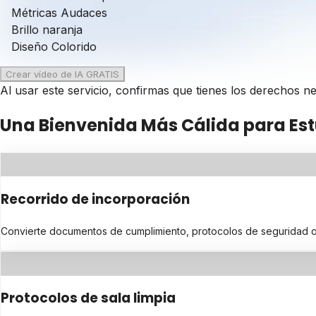
Métricas Audaces
Brillo naranja
Diseño Colorido
Crear vídeo de IA GRATIS
Al usar este servicio, confirmas que tienes los derechos 
Una Bienvenida Más Cálida para Es
Recorrido de incorporación
Convierte documentos de cumplimiento, protocolos de seguridad o di
Protocolos de sala limpia