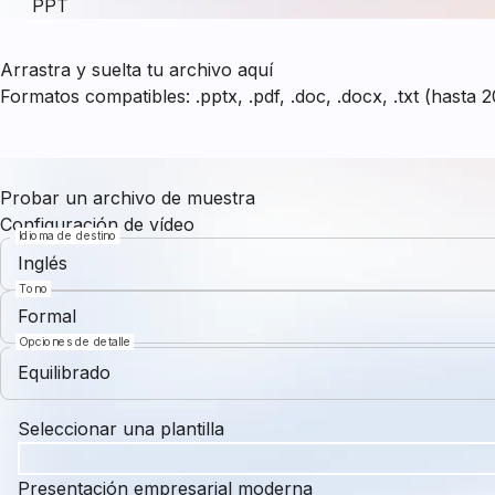
PPT
Arrastra y suelta tu archivo aquí
Formatos compatibles: .pptx, .pdf, .doc, .docx, .txt (hasta
Probar un archivo de muestra
Configuración de vídeo
Idioma de destino
Inglés
Tono
Formal
Opciones de detalle
Equilibrado
Seleccionar una plantilla
Presentación empresarial moderna