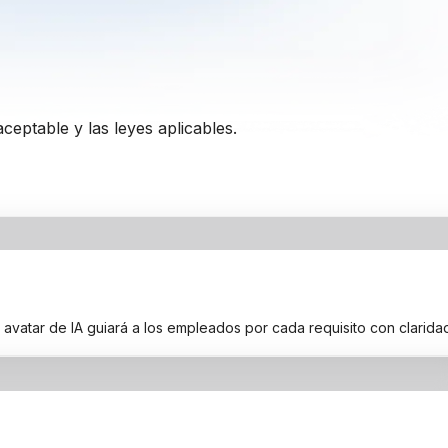
 aceptable
y las leyes aplicables.
vatar de IA guiará a los empleados por cada requisito con claridad