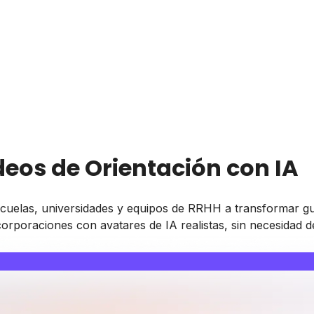
eos de Orientación con IA
cuelas, universidades y equipos de RRHH a transformar gu
corporaciones con avatares de IA realistas, sin necesidad d