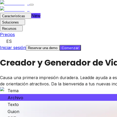
New
Características
Soluciones
Recursos
Precios
ES
Iniciar sesión
Comenzar
Reservar una demo
Creador y Generador de Vid
Causa una primera impresión duradera. Leadde ayuda a es
de orientación atractivos. Da la bienvenida a tus nuevas in
Tema
Archivo
Texto
Guion