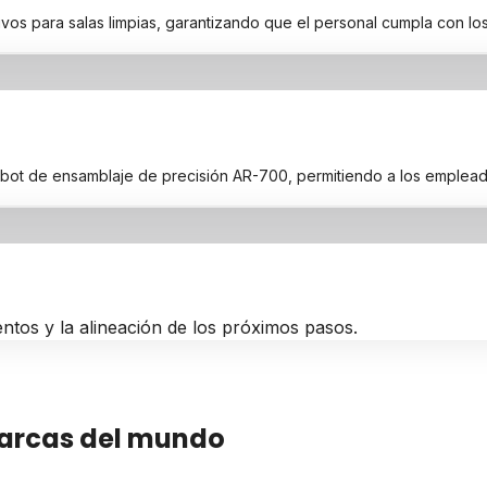
ivos para salas limpias, garantizando que el personal cumpla con los
bot de ensamblaje de precisión AR-700, permitiendo a los empleado
ntos y la alineación de los próximos pasos.
marcas del mundo