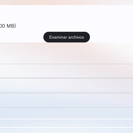
 200 MB)
Examinar archivos