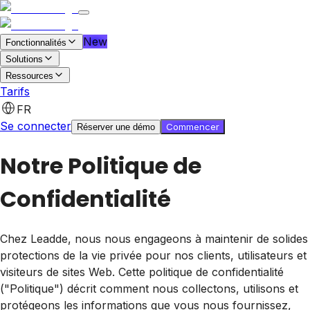
New
Fonctionnalités
Solutions
Ressources
Tarifs
Commencer gratuitement
Réserver une démo
FR
Se connecter
Commencer
Réserver une démo
Notre Politique de
Confidentialité
Chez Leadde, nous nous engageons à maintenir de solides
protections de la vie privée pour nos clients, utilisateurs et
visiteurs de sites Web. Cette politique de confidentialité
("Politique") décrit comment nous collectons, utilisons et
protégeons les informations que vous nous fournissez,