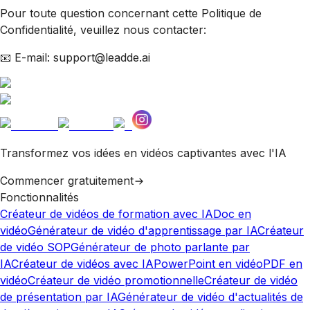
Pour toute question concernant cette Politique de
Confidentialité, veuillez nous contacter:
📧 E-mail: support@leadde.ai
Transformez vos idées en vidéos captivantes avec l'IA
Commencer gratuitement
Fonctionnalités
Créateur de vidéos de formation avec IA
Doc en
vidéo
Générateur de vidéo d'apprentissage par IA
Créateur
de vidéo SOP
Générateur de photo parlante par
IA
Créateur de vidéos avec IA
PowerPoint en vidéo
PDF en
vidéo
Créateur de vidéo promotionnelle
Créateur de vidéo
de présentation par IA
Générateur de vidéo d'actualités de