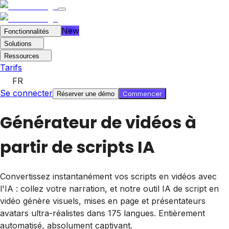
New
Fonctionnalités
Solutions
Ressources
Tarifs
FR
Se connecter
Commencer
Réserver une démo
Générateur de vidéos à
partir de scripts IA
Convertissez instantanément vos scripts en vidéos avec
l'IA : collez votre narration, et notre outil IA de script en
vidéo génère visuels, mises en page et présentateurs
avatars ultra-réalistes dans 175 langues. Entièrement
automatisé, absolument captivant.