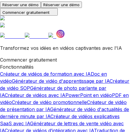
Réserver une démo
Réserver une démo
Commencer gratuitement
Transformez vos idées en vidéos captivantes avec l'IA
Commencer gratuitement
Fonctionnalités
Créateur de vidéos de formation avec IA
Doc en
vidéo
Générateur de vidéo d'apprentissage par IA
Créateur
de vidéo SOP
Générateur de photo parlante par
IA
Créateur de vidéos avec IA
PowerPoint en vidéo
PDF en
vidéo
Créateur de vidéo promotionnelle
Créateur de vidéo
de présentation par IA
Générateur de vidéo d'actualités de
dernière minute par IA
Créateur de vidéos explicatives
SaaS avec IA
Générateur de lettres de vente vidéo avec
IA
Créateur de vidéos d’intégration avec IA
Traduction de