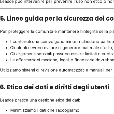
Leadde può intervenire per prevenire l'uso non etico o non 
5. Linee guida per la sicurezza dei c
Per proteggere le comunità e mantenere l'integrità della pi
I contenuti che coinvolgono minori richiedono particol
Gli utenti devono evitare di generare materiale d'odio,
Gli argomenti sensibili possono essere limitati o contr
Le affermazioni mediche, legali o finanziarie dovrebb
Utilizziamo sistemi di revisione automatizzati e manuali per
6. Etica dei dati e diritti degli utenti
Leadde pratica una gestione etica dei dati:
Minimizziamo i dati che raccogliamo