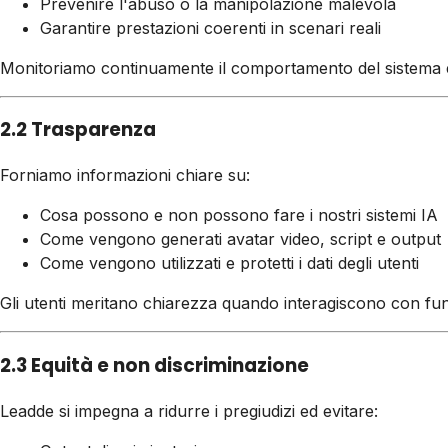
Prevenire l'abuso o la manipolazione malevola
Garantire prestazioni coerenti in scenari reali
Monitoriamo continuamente il comportamento del sistema e 
2.2 Trasparenza
Forniamo informazioni chiare su:
Cosa possono e non possono fare i nostri sistemi IA
Come vengono generati avatar video, script e output
Come vengono utilizzati e protetti i dati degli utenti
Gli utenti meritano chiarezza quando interagiscono con funz
2.3 Equità e non discriminazione
Leadde si impegna a ridurre i pregiudizi ed evitare: