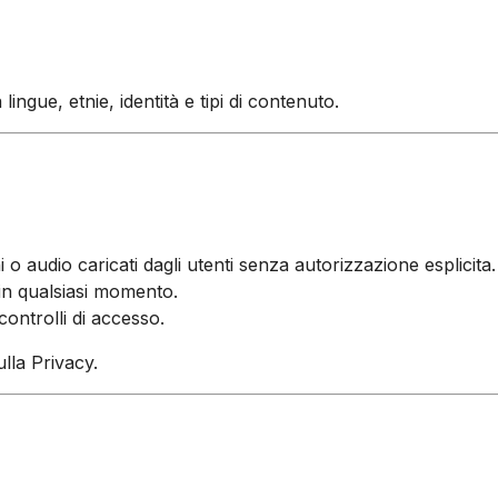
ingue, etnie, identità e tipi di contenuto.
 o audio caricati dagli utenti senza autorizzazione esplicita.
 in qualsiasi momento.
controlli di accesso.
ulla Privacy.