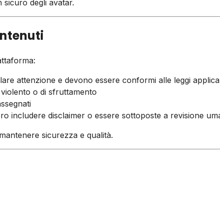
sicuro degli avatar.
ontenuti
attaforma:
are attenzione e devono essere conformi alle leggi applicab
 violento o di sfruttamento
assegnati
ero includere disclaimer o essere sottoposte a revisione u
 mantenere sicurezza e qualità.