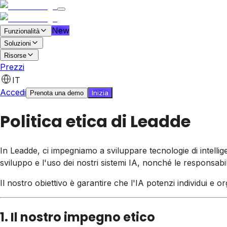
New
Funzionalità
Soluzioni
Risorse
Prezzi
Inizia gratis
Prenota una demo
IT
Accedi
Inizia
Prenota una demo
Politica etica di Leadde
In Leadde, ci impegniamo a sviluppare tecnologie di intelligen
sviluppo e l'uso dei nostri sistemi IA, nonché le responsabili
Il nostro obiettivo è garantire che l'IA potenzi individui e 
1. Il nostro impegno etico