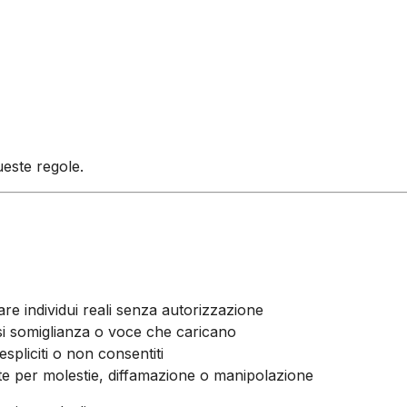
ueste regole.
re individui reali senza autorizzazione
iasi somiglianza o voce che caricano
spliciti o non consentiti
te per molestie, diffamazione o manipolazione