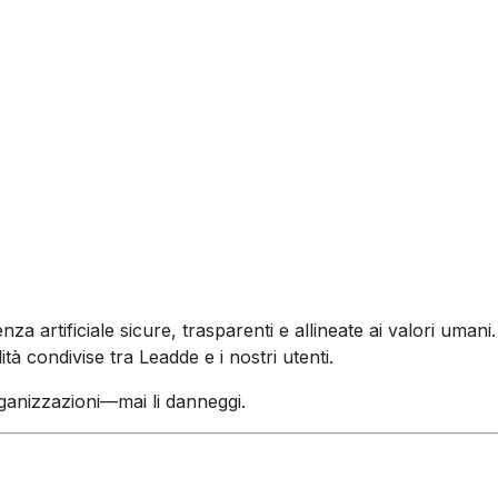
za artificiale sicure, trasparenti e allineate ai valori umani.
tà condivise tra Leadde e i nostri utenti.
organizzazioni—mai li danneggi.