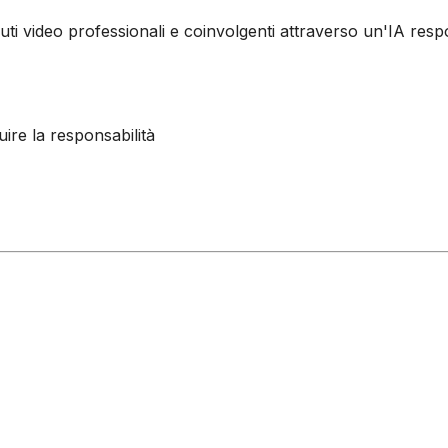
ti video professionali e coinvolgenti attraverso un'IA resp
ire la responsabilità