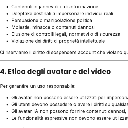
Contenuti ingannevoli o disinformazione
Deepfake destinati a impersonare individui reali
Persuasione o manipolazione politica
Molestie, minacce o contenuti dannosi
Elusione di controlli legali, normativi o di sicurezza
Violazione dei diritti di proprietà intellettuale
Ci riserviamo il diritto di sospendere account che violano q
4. Etica degli avatar e dei video
Per garantire un uso responsabile:
Gli avatar non possono essere utilizzati per impersona
Gli utenti devono possedere o avere i diritti su quals
Gli avatar IA non possono fornire contenuti dannosi, e
Le funzionalità espressive non devono essere utilizza