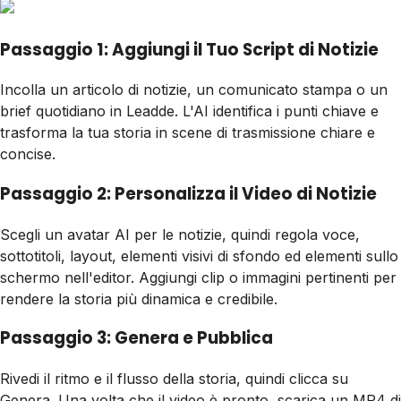
Passaggio 1: Aggiungi il Tuo Script di Notizie
Incolla un articolo di notizie, un comunicato stampa o un
brief quotidiano in Leadde. L'AI identifica i punti chiave e
trasforma la tua storia in scene di trasmissione chiare e
concise.
Passaggio 2: Personalizza il Video di Notizie
Scegli un avatar AI per le notizie, quindi regola voce,
sottotitoli, layout, elementi visivi di sfondo ed elementi sullo
schermo nell'editor. Aggiungi clip o immagini pertinenti per
rendere la storia più dinamica e credibile.
Passaggio 3: Genera e Pubblica
Rivedi il ritmo e il flusso della storia, quindi clicca su
Genera. Una volta che il video è pronto, scarica un MP4 di