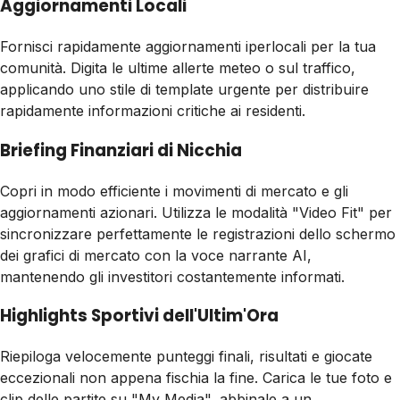
Aggiornamenti Locali
Fornisci rapidamente aggiornamenti iperlocali per la tua
comunità. Digita le ultime allerte meteo o sul traffico,
applicando uno stile di template urgente per distribuire
rapidamente informazioni critiche ai residenti.
Briefing Finanziari di Nicchia
Copri in modo efficiente i movimenti di mercato e gli
aggiornamenti azionari. Utilizza le modalità "Video Fit" per
sincronizzare perfettamente le registrazioni dello schermo
dei grafici di mercato con la voce narrante AI,
mantenendo gli investitori costantemente informati.
Highlights Sportivi dell'Ultim'Ora
Riepiloga velocemente punteggi finali, risultati e giocate
eccezionali non appena fischia la fine. Carica le tue foto e
clip delle partite su "My Media", abbinale a un