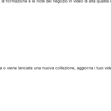
i di formazione e le note del negozio in video di alta qualità 
 o viene lanciata una nuova collezione, aggiorna i tuoi vi