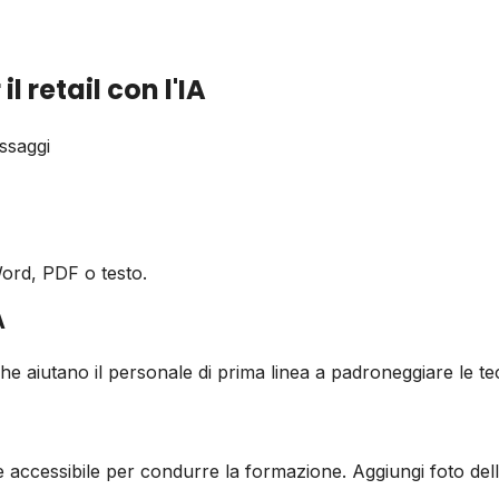
l retail con l'IA
ssaggi
Word, PDF o testo.
A
che aiutano il personale di prima linea a padroneggiare le te
e accessibile per condurre la formazione. Aggiungi foto dell