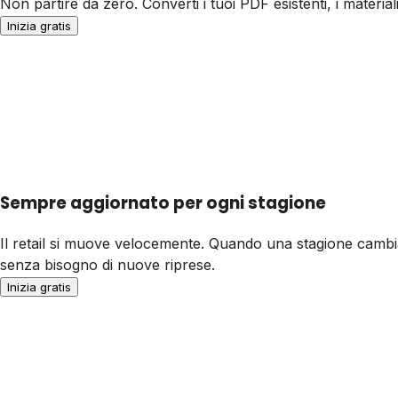
Non partire da zero. Converti i tuoi PDF esistenti, i material
Inizia gratis
Sempre aggiornato per ogni stagione
Il retail si muove velocemente. Quando una stagione cambia
senza bisogno di nuove riprese.
Inizia gratis