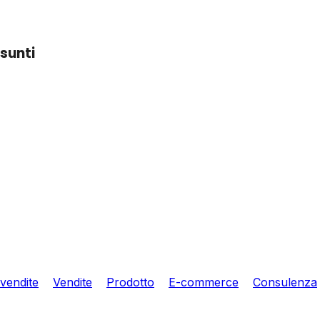
ssunti
 vendite
Vendite
Prodotto
E-commerce
Consulenza