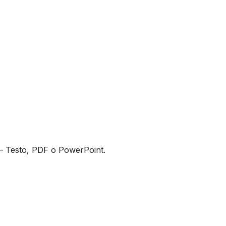
i — Testo, PDF o PowerPoint.