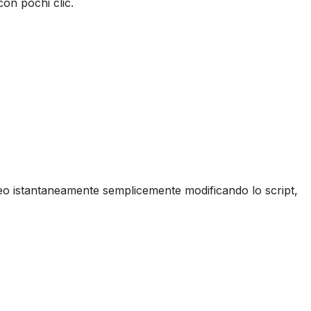
con pochi clic.
deo istantaneamente semplicemente modificando lo script,