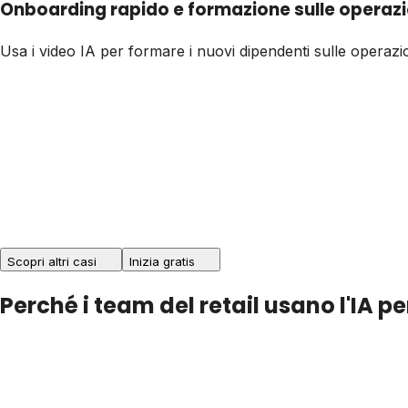
Onboarding rapido e formazione sulle operazi
Usa i video IA per formare i nuovi dipendenti sulle operazi
Scopri altri casi
Inizia gratis
Perché i team del retail usano l'IA p