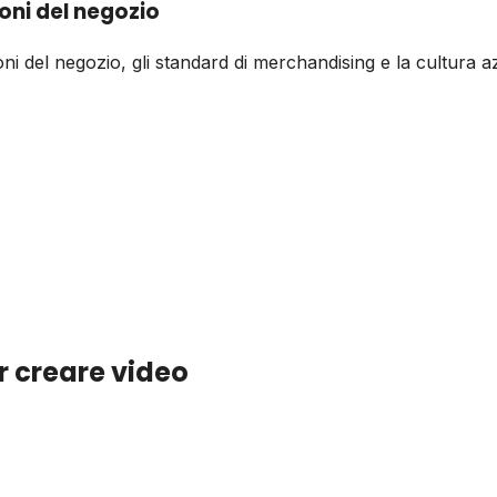
oni del negozio
oni del negozio, gli standard di merchandising e la cultura 
er creare video