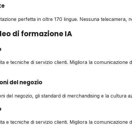
te
tazione perfetta in oltre 170 lingue. Nessuna telecamera, 
ideo di formazione IA
o
ita e tecniche di servizio clienti. Migliora la comunicazione d
oni del negozio
oni del negozio, gli standard di merchandising e la cultura 
o
ita e tecniche di servizio clienti. Migliora la comunicazione 