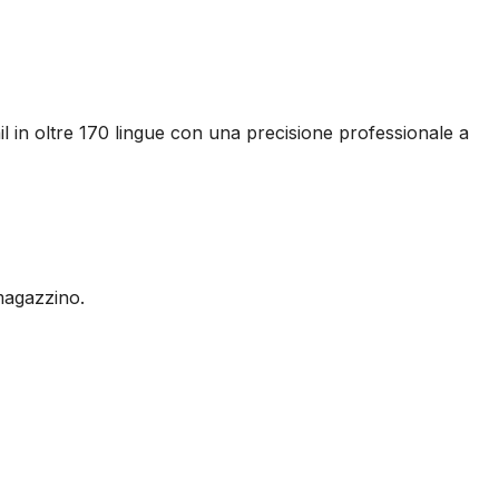
tail in oltre 170 lingue con una precisione professionale a
magazzino.