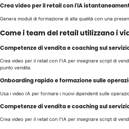
Crea video per il retail con l'IA istantaneamen
Genera moduli di formazione di alta qualità con una presen
Come i team del retail utilizzano i v
Competenze di vendita e coaching sul servizi
Crea video per il retail con l'IA per insegnare script di vend
punto vendita.
Onboarding rapido e formazione sulle operazi
Usa i video IA per formare i nuovi dipendenti sulle operazi
Competenze di vendita e coaching sul servizi
Crea video per il retail con l'IA per insegnare script di vend