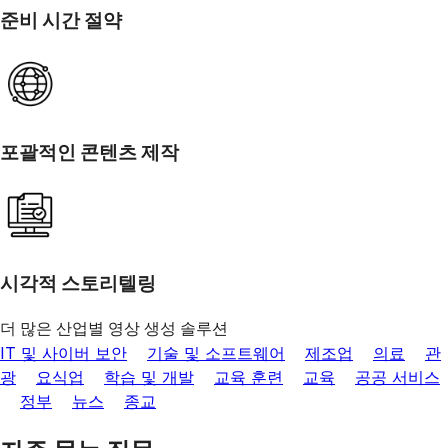
준비 시간 절약
포괄적인 콘텐츠 제작
시각적 스토리텔링
더 많은 산업별 영상 생성 솔루션
IT 및 사이버 보안
기술 및 소프트웨어
제조업
의료
관
광
요식업
학습 및 개발
교육 훈련
교육
공공 서비스
정부
뉴스
종교