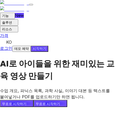
New
기능
솔루션
리소스
가격
KO
로그인
시작하기
데모 예약
AI로 아이들을 위한 재미있는 교
육 영상 만들기
수업 개요, 파닉스 목록, 과학 사실, 이야기 대본 등 텍스트를
붙여넣거나 PDF를 업로드하기만 하면 됩니다.
무료로 시작하기
무료로 시작하기