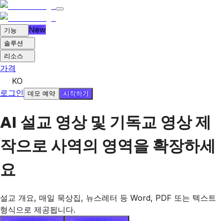
New
기능
솔루션
리소스
가격
KO
로그인
시작하기
데모 예약
AI 설교 영상 및 기독교 영상 제
작으로 사역의 영역을 확장하세
요
설교 개요, 매일 묵상집, 뉴스레터 등 Word, PDF 또는 텍스트
형식으로 제공됩니다.