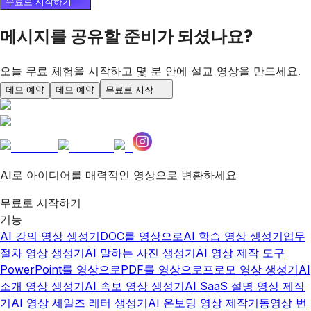
무료로 시작하기
메시지를 공유할 준비가 되셨나요?
오늘 무료 체험을 시작하고 몇 분 안에 설교 영상을 만드세요.
데모 예약
데모 예약
무료로 시작
AI로 아이디어를 매력적인 영상으로 변환하세요
무료로 시작하기
기능
AI 강의 영상 생성기
DOC를 영상으로
AI 학습 영상 생성기
업무
절차 영상 생성기
AI 말하는 사진 생성기
AI 영상 제작 도구
PowerPoint를 영상으로
PDF를 영상으로
프로모 영상 생성기
AI
소개 영상 생성기
AI 속보 영상 생성기
AI SaaS 설명 영상 제작
기
AI 영상 세일즈 레터 생성기
AI 온보딩 영상 제작기
동영상 번