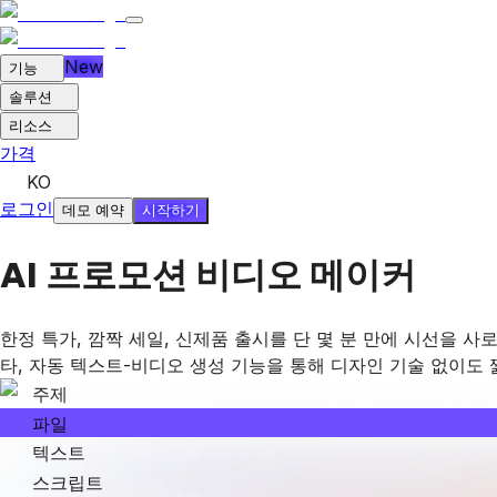
New
기능
솔루션
리소스
가격
KO
로그인
시작하기
데모 예약
AI 프로모션 비디오 메이커
한정 특가, 깜짝 세일, 신제품 출시를 단 몇 분 만에 시선을 사
타, 자동 텍스트-비디오 생성 기능을 통해 디자인 기술 없이도
주제
파일
텍스트
스크립트