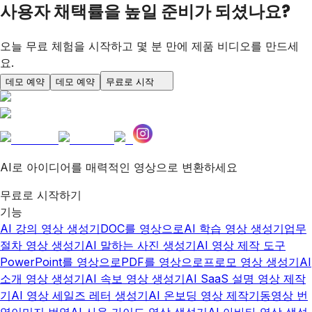
사용자 채택률을 높일 준비가 되셨나요?
오늘 무료 체험을 시작하고 몇 분 만에 제품 비디오를 만드세
요.
데모 예약
데모 예약
무료로 시작
AI로 아이디어를 매력적인 영상으로 변환하세요
무료로 시작하기
기능
AI 강의 영상 생성기
DOC를 영상으로
AI 학습 영상 생성기
업무
절차 영상 생성기
AI 말하는 사진 생성기
AI 영상 제작 도구
PowerPoint를 영상으로
PDF를 영상으로
프로모 영상 생성기
AI
소개 영상 생성기
AI 속보 영상 생성기
AI SaaS 설명 영상 제작
기
AI 영상 세일즈 레터 생성기
AI 온보딩 영상 제작기
동영상 번