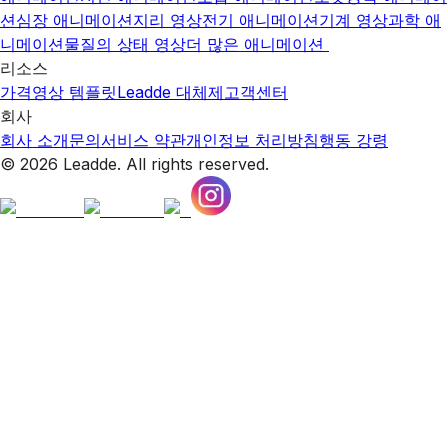
션
심장 애니메이션
지리 영상
전기 애니메이션
기계 영상
과학 애
니메이션
물질의 상태 영상
더 많은 애니메이션
리소스
가격
영상 템플릿
Leadde 대체제
고객센터
회사
회사 소개
문의
서비스 약관
개인정보 처리방침
행동 강령
© 2026 Leadde. All rights reserved.