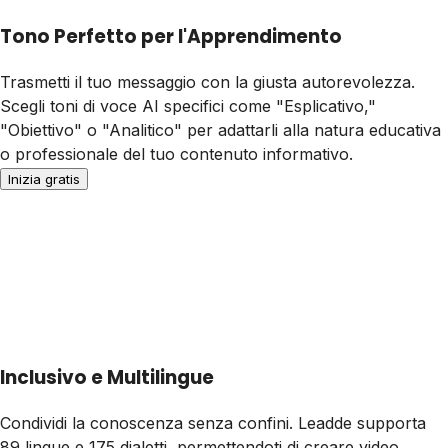
Tono Perfetto per l'Apprendimento
Trasmetti il tuo messaggio con la giusta autorevolezza.
Scegli toni di voce AI specifici come "Esplicativo,"
"Obiettivo" o "Analitico" per adattarli alla natura educativa
o professionale del tuo contenuto informativo.
Inizia gratis
Inclusivo e Multilingue
Condividi la conoscenza senza confini. Leadde supporta
89 lingue e 175 dialetti, permettendoti di creare video