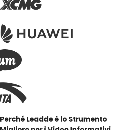
Perché Leadde è lo Strumento
Migliore per i Video Informativi