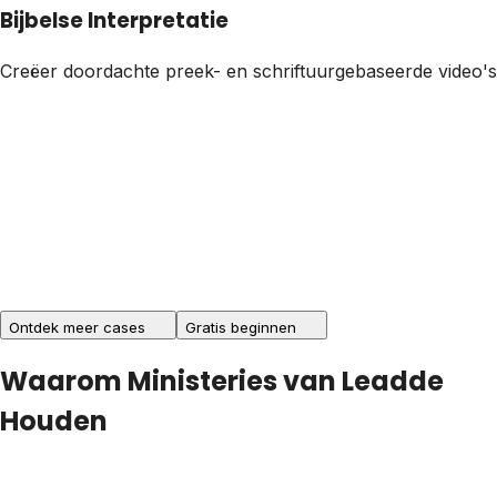
Bijbelse Interpretatie
Creëer doordachte preek- en schriftuurgebaseerde video's d
Ontdek meer cases
Gratis beginnen
Waarom Ministeries van Leadde
Houden