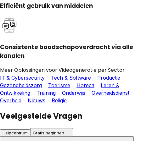
Efficiënt gebruik van middelen
Consistente boodschapoverdracht via alle
kanalen
Meer Oplossingen voor Videogeneratie per Sector
IT & Cybersecurity
Tech & Software
Productie
Gezondheidszorg
Toerisme
Horeca
Leren &
Ontwikkeling
Training
Onderwijs
Overheidsdienst
Overheid
Nieuws
Religie
Veelgestelde Vragen
Helpcentrum
Gratis beginnen