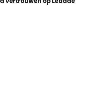
d vertrouwen op Leadde