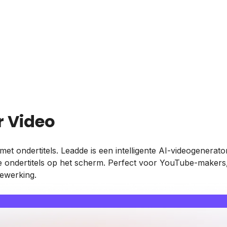
r Video
ondertitels. Leadde is een intelligente AI-videogenerator 
ondertitels op het scherm. Perfect voor YouTube-makers, 
bewerking.