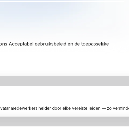
 ons
Acceptabel gebruiksbeleid
en de toepasselijke
vatar medewerkers helder door elke vereiste leiden — zo vermindert u