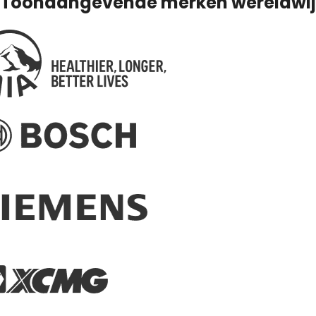
Toonaangevende merken wereldwij