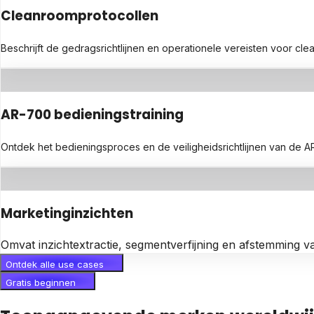
Cleanroomprotocollen
Beschrijft de gedragsrichtlijnen en operationele vereisten voor c
AR-700 bedieningstraining
Ontdek het bedieningsproces en de veiligheidsrichtlijnen van de
Marketinginzichten
Omvat inzichtextractie, segmentverfijning en afstemming v
Ontdek alle use cases
Gratis beginnen