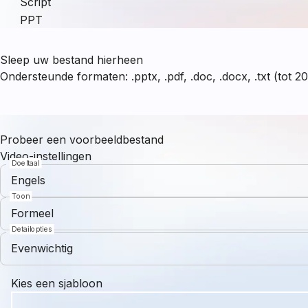
Script
PPT
Sleep uw bestand hierheen
Ondersteunde formaten: .pptx, .pdf, .doc, .docx, .txt (tot 
Probeer een voorbeeldbestand
Video-instellingen
Doeltaal
Engels
Toon
Formeel
Detailopties
Evenwichtig
Kies een sjabloon