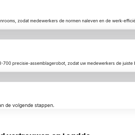
leanrooms, zodat medewerkers de normen naleven en de werk-efficiën
 AR-700 precisie-assemblagerobot, zodat uw medewerkers de juiste
an de volgende stappen.