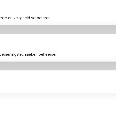
tie en veiligheid verbeteren.
 bedieningstechnieken beheersen.