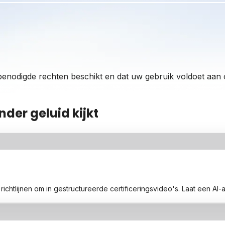
 benodigde rechten beschikt en dat uw gebruik voldoet aan
nder geluid kijkt
htlijnen om in gestructureerde certificeringsvideo's. Laat een AI-a