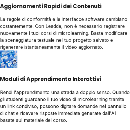
Aggiornamenti Rapidi dei Contenuti
Le regole di conformità e le interfacce software cambiano
costantemente. Con Leadde, non è necessario registrare
nuovamente i tuoi corsi di microlearning. Basta modificare
la sceneggiatura testuale nel tuo progetto salvato e
rigenerare istantaneamente il video aggiornato.
Moduli di Apprendimento Interattivi
Rendi l'apprendimento una strada a doppio senso. Quando
gli studenti guardano il tuo video di microlearning tramite
un link condiviso, possono digitare domande nel pannello
di chat e ricevere risposte immediate generate dall'AI
basate sul materiale del corso.