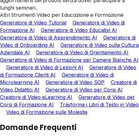
aggiornamenti dei prodotti senza dover partecipare a
lunghi seminari.
Altri Strumenti Video per Educazione e Formazione
Generatore di Video Tutorial
Generatore di Video di
Formazione AI
Generatore di Video Educativi AI
Generatore di Video di Apprendimento AI
Generatore di
Video di Onboarding AI
Generatore di Video sulla Cultura
Aziendale AI
Generatore di Video di Orientamento AI
Generatore di Video di Formazione per Camere Bianche AI
Generatore di Video di Lezioni AI
Generatore di Video
di Formazione Clienti AI
Generatore di Video di
Microlearning AI
Generatore di Video SOP
Creatore di
Video Didattici AI
Generatore di Video per Corsi AI
Creatore di Video eLearning AI
Generatore di Video per
Corsi di Formazione AI
Trasforma i Libri di Testo in Video
Video di Formazione sulle Molestie
Domande Frequenti