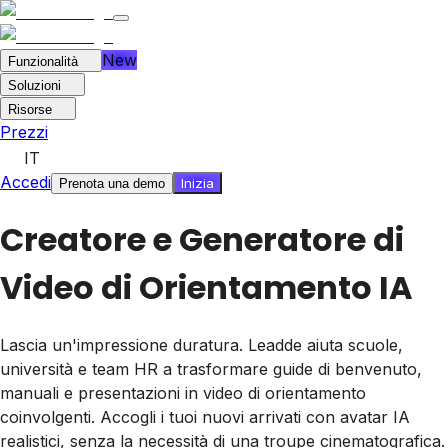
New
Funzionalità
Soluzioni
Risorse
Prezzi
IT
Accedi
Inizia
Prenota una demo
Creatore e Generatore di
Video di Orientamento IA
Lascia un'impressione duratura. Leadde aiuta scuole,
università e team HR a trasformare guide di benvenuto,
manuali e presentazioni in video di orientamento
coinvolgenti. Accogli i tuoi nuovi arrivati con avatar IA
realistici, senza la necessità di una troupe cinematografica.