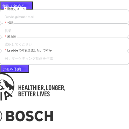
無料で始める
勤務先メール
役職
所在国
選択してください
Leaddeで何を達成したいですか
デモを予約