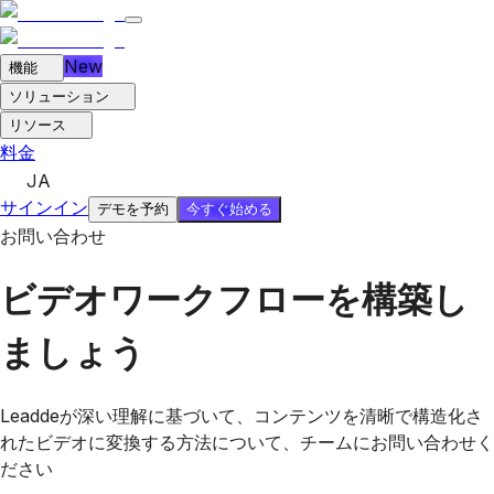
New
機能
ソリューション
リソース
料金
JA
サインイン
今すぐ始める
デモを予約
お問い合わせ
ビデオワークフローを構築し
ましょう
Leaddeが深い理解に基づいて、コンテンツを清晰で構造化さ
れたビデオに変換する方法について、チームにお問い合わせく
ださい