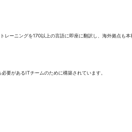
ィトレーニングを170以上の言語に即座に翻訳し、海外拠点も
る必要があるITチームのために構築されています。