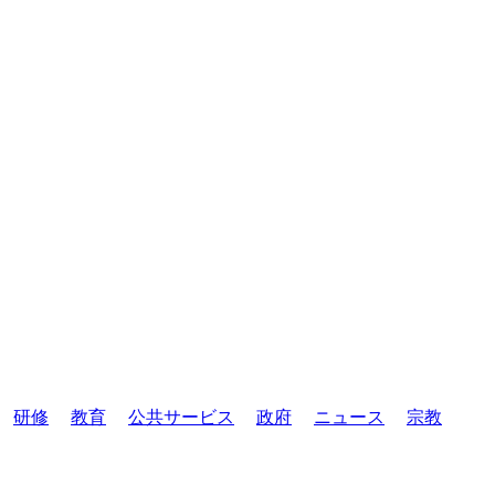
研修
教育
公共サービス
政府
ニュース
宗教