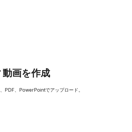
ィ動画を作成
F、PowerPointでアップロード。