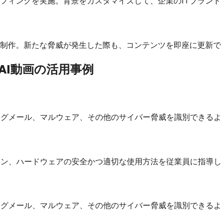
フィングを実施。背景をカスタマイズして、企業のITブラン
制作。新たな脅威が発生した際も、コンテンツを即座に更新で
AI動画の活用事例
ングメール、マルウェア、その他のサイバー脅威を識別できる
ション、ハードウェアの安全かつ適切な使用方法を従業員に指導
ングメール、マルウェア、その他のサイバー脅威を識別できる