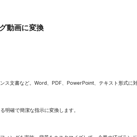
ング動画に変換
書など。Word、PDF、PowerPoint、テキスト形式に
きる明確で簡潔な指示に変換します。