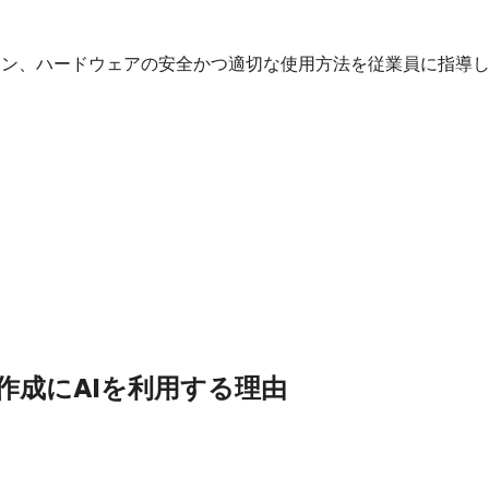
ション、ハードウェアの安全かつ適切な使用方法を従業員に指導
作成にAIを利用する理由