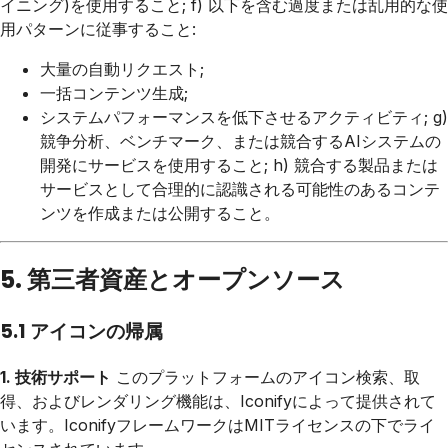
イニング)を使用すること; f) 以下を含む過度または乱用的な使
用パターンに従事すること:
大量の自動リクエスト;
一括コンテンツ生成;
システムパフォーマンスを低下させるアクティビティ; g)
競争分析、ベンチマーク、または競合するAIシステムの
開発にサービスを使用すること; h) 競合する製品または
サービスとして合理的に認識される可能性のあるコンテ
ンツを作成または公開すること。
5. 第三者資産とオープンソース
5.1 アイコンの帰属
1. 技術サポート
このプラットフォームのアイコン検索、取
得、およびレンダリング機能は、Iconifyによって提供されて
います。IconifyフレームワークはMITライセンスの下でライ