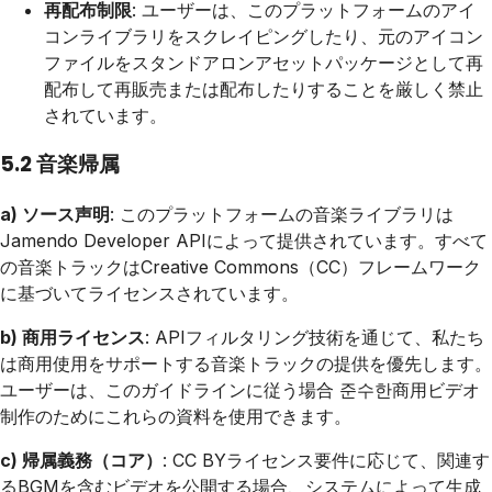
再配布制限
: ユーザーは、このプラットフォームのアイ
コンライブラリをスクレイピングしたり、元のアイコン
ファイルをスタンドアロンアセットパッケージとして再
配布して再販売または配布したりすることを厳しく禁止
されています。
5.2 音楽帰属
a) ソース声明
: このプラットフォームの音楽ライブラリは
Jamendo Developer APIによって提供されています。すべて
の音楽トラックはCreative Commons（CC）フレームワーク
に基づいてライセンスされています。
b) 商用ライセンス
: APIフィルタリング技術を通じて、私たち
は商用使用をサポートする音楽トラックの提供を優先します。
ユーザーは、このガイドラインに従う場合 준수한商用ビデオ
制作のためにこれらの資料を使用できます。
c) 帰属義務（コア）
: CC BYライセンス要件に応じて、関連す
るBGMを含むビデオを公開する場合、システムによって生成