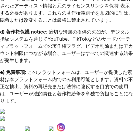
されたアーティスト情報と元のライセンスリンクを保持 表示
する必要があります。これらの著作権識別子を意図的に削除、
隠蔽または改変することは厳格に禁止されています。
d) 著作権保護 notice
: 適切な帰属の提供の欠如が、デジタル
指紋システムを通じてYouTube、TikTokなどのサードパーテ
ィプラットフォームでの著作権フラグ、ビデオ削除またはアカ
ウント制限につながる場合、ユーザーはすべての関連する結果
が発生します。
e) 免責事項
: このプラットフォームは、ユーザーが提供した素
材は本プラットフォーム内でのみ利用可能とします。資料の不
正な抽出、資料の再販売または法律に違反する目的での使用
は、ユーザーが法的責任と著作権紛争を単独で負担ることにな
ります。