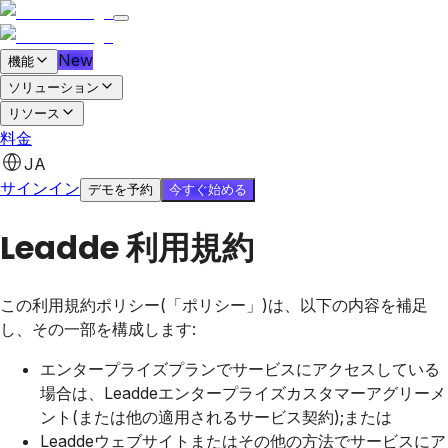
New
機能
ソリューション
リソース
料金
無料で始める
デモを予約
JA
サインイン
今すぐ始める
デモを予約
Leadde 利用規約
この利用規約ポリシー(「ポリシー」)は、以下の内容を補足
し、その一部を構成します:
エンタープライズプランでサービスにアクセスしている
場合は、Leaddeエンタープライズカスタマーアグリーメ
ント(または他の適用されるサービス契約);または
Leaddeウェブサイトまたはその他の方法でサービスにア