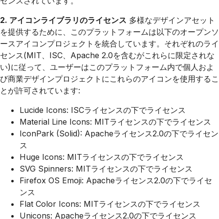
センスされています。
2. アイコンライブラリのライセンス
多様なデザインアセット
を提供するために、このプラットフォームは以下のオープンソ
ースアイコンプロジェクトを統合しています。それぞれのライ
センス(MIT、ISC、Apache 2.0を含むがこれらに限定されな
い)に従って、ユーザーはこのプラットフォーム内で個人およ
び商業デザインプロジェクトにこれらのアイコンを使用するこ
とが許可されています:
Lucide Icons: ISCライセンスの下でライセンス
Material Line Icons: MITライセンスの下でライセンス
IconPark (Solid): Apacheライセンス2.0の下でライセン
ス
Huge Icons: MITライセンスの下でライセンス
SVG Spinners: MITライセンスの下でライセンス
Firefox OS Emoji: Apacheライセンス2.0の下でライセ
ンス
Flat Color Icons: MITライセンスの下でライセンス
Unicons: Apacheライセンス2.0の下でライセンス