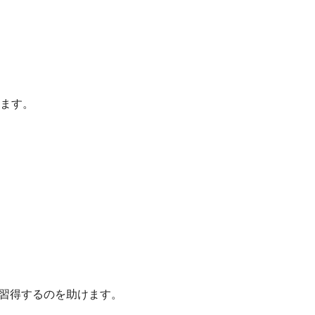
ます。
を習得するのを助けます。