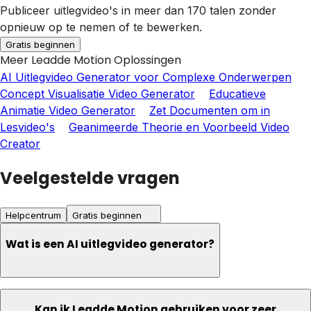
Publiceer uitlegvideo's in meer dan 170 talen zonder
opnieuw op te nemen of te bewerken.
Gratis beginnen
Meer Leadde Motion Oplossingen
AI Uitlegvideo Generator voor Complexe Onderwerpen
Concept Visualisatie Video Generator
Educatieve
Animatie Video Generator
Zet Documenten om in
Lesvideo's
Geanimeerde Theorie en Voorbeeld Video
Creator
Veelgestelde vragen
Helpcentrum
Gratis beginnen
Wat is een AI uitlegvideo generator?
Kan ik Leadde Motion gebruiken voor zeer