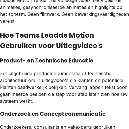
Leadde Motion rendert de volledige video met vloeiende
animaties, gesynchroniseerde animaties en highlights op
het scherm. Geen filmwerk. Geen bewerkingsvaardigheden
vereist.
Hoe Teams Leadde Motion
Gebruiken voor Uitlegvideo's
Product- en Technische Educatie
Zet uitgebreide productdocumentatie of technische
architectuur om in uitlegvideo's die klanten en potentiële
klanten daadwerkelijk bekijken. Vervang lappen tekst door
geanimeerde beelden die stap voor stap laten zien hoe uw
systeem werkt.
Onderzoek en Conceptcommunicatie
Onderzoekers, consultants en vakexperts gebruiken