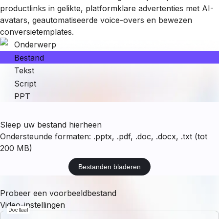
productlinks in gelikte, platformklare advertenties met AI-
avatars, geautomatiseerde voice-overs en bewezen
conversietemplates.
Onderwerp
Bestand
Tekst
Script
PPT
Sleep uw bestand hierheen
Ondersteunde formaten: .pptx, .pdf, .doc, .docx, .txt (tot
200 MB)
Bestanden bladeren
Probeer een voorbeeldbestand
Video-instellingen
Doeltaal