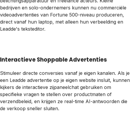
belichtingsapparatuur en freelance acteurs. Kleine
bedrijven en solo-ondernemers kunnen nu commerciële
videoadvertenties van Fortune 500-niveau produceren,
direct vanaf hun laptop, met alleen hun verbeelding en
Leadde's teksteditor.
Interactieve Shoppable Advertenties
Stimuleer directe conversies vanaf je eigen kanalen. Als je
een Leadde advertentie op je eigen website insluit, kunnen
kijkers de interactieve zijpaneelchat gebruiken om
specifieke vragen te stellen over productmaten of
verzendbeleid, en krijgen ze real-time AI-antwoorden die
de verkoop sneller sluiten.