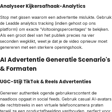
Analyseer Kijkersafhaak-Analytics
Stop met gissen waarom een advertentie mislukte. Gebruik
de Leadde analytics tracking (indien gehost op ons
platform) om exacte 'Voltooiingspercentages' te bekijken.
Als een groot deel van het publiek precies na vier
seconden wegklikt, weet je dat je de video opnieuw moet
genereren met een sterkere openingshook.
AI Advertentie Generatie Scenario's
& Formaten
UGC-Stijl TikTok & Reels Advertenties
Genereer authentiek ogende gebruikerscontent die
naadloos opgaat in social feeds. Gebruik casual AI-avatars
die rechtstreeks in een virtuele telefooncamera praten
terwijl ze een productafbeelding vasthouden, perfect voor