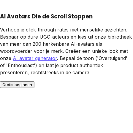
AI Avatars Die de Scroll Stoppen
Verhoog je click-through rates met menselijke gezichten.
Bespaar op dure UGC-acteurs en kies uit onze bibliotheek
van meer dan 200 herkenbare AI-avatars als
woordvoerder voor je merk. Creëer een unieke look met
onze
AI avatar generator
. Bepaal de toon ('Overtuigend'
of 'Enthousiast') en laat je product authentiek
presenteren, rechtstreeks in de camera.
Gratis beginnen