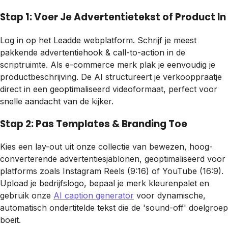
Stap 1: Voer Je Advertentietekst of Product In
Log in op het Leadde webplatform. Schrijf je meest
pakkende advertentiehook & call-to-action in de
scriptruimte. Als e-commerce merk plak je eenvoudig je
productbeschrijving. De AI structureert je verkooppraatje
direct in een geoptimaliseerd videoformaat, perfect voor
snelle aandacht van de kijker.
Stap 2: Pas Templates & Branding Toe
Kies een lay-out uit onze collectie van bewezen, hoog-
converterende advertentiesjablonen, geoptimaliseerd voor
platforms zoals Instagram Reels (9:16) of YouTube (16:9).
Upload je bedrijfslogo, bepaal je merk kleurenpalet en
gebruik onze
AI caption generator
voor dynamische,
automatisch ondertitelde tekst die de 'sound-off' doelgroep
boeit.