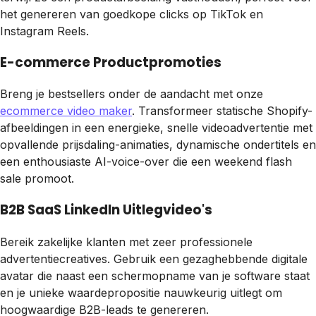
het genereren van goedkope clicks op TikTok en
Instagram Reels.
E-commerce Productpromoties
Breng je bestsellers onder de aandacht met onze
ecommerce video maker
. Transformeer statische Shopify-
afbeeldingen in een energieke, snelle videoadvertentie met
opvallende prijsdaling-animaties, dynamische ondertitels en
een enthousiaste AI-voice-over die een weekend flash
sale promoot.
B2B SaaS LinkedIn Uitlegvideo's
Bereik zakelijke klanten met zeer professionele
advertentiecreatives. Gebruik een gezaghebbende digitale
avatar die naast een schermopname van je software staat
en je unieke waardepropositie nauwkeurig uitlegt om
hoogwaardige B2B-leads te genereren.