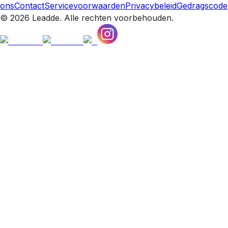
ons
Contact
Servicevoorwaarden
Privacybeleid
Gedragscode
© 2026 Leadde. Alle rechten voorbehouden.