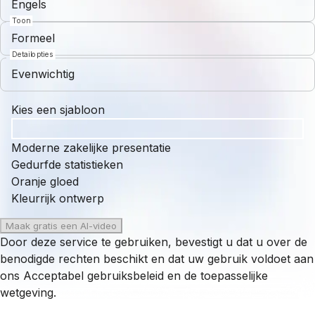
Engels
Toon
Formeel
Detailopties
Evenwichtig
Kies een sjabloon
Moderne zakelijke presentatie
Gedurfde statistieken
Oranje gloed
Kleurrijk ontwerp
Maak gratis een AI-video
Door deze service te gebruiken, bevestigt u dat u over de
benodigde rechten beschikt en dat uw gebruik voldoet aan
ons
Acceptabel gebruiksbeleid
en de toepasselijke
wetgeving.