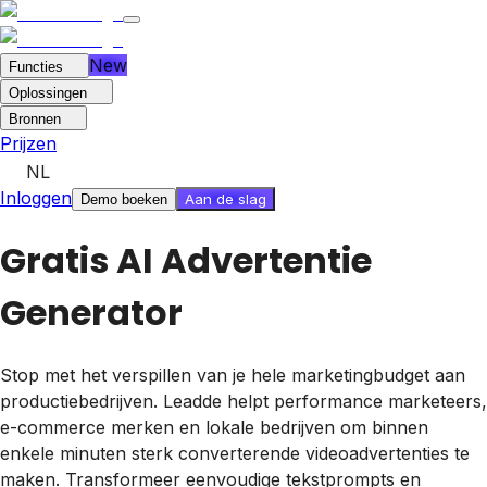
New
Functies
Oplossingen
Bronnen
Prijzen
NL
Inloggen
Aan de slag
Demo boeken
Gratis AI Advertentie
Generator
Stop met het verspillen van je hele marketingbudget aan
productiebedrijven. Leadde helpt performance marketeers,
e-commerce merken en lokale bedrijven om binnen
enkele minuten sterk converterende videoadvertenties te
maken. Transformeer eenvoudige tekstprompts en