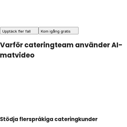
Upptäck fler fall
Kom igång gratis
Varför cateringteam använder AI-
matvideo
Stödja flerspråkiga cateringkunder