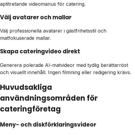
aptitretande videomanus för catering.
Välj avatarer och mallar
Välj professionella avatarer i gästfrihetsstil och
matfokuserade mallar.
Skapa cateringvideo direkt
Generera polerade AI-matvideor med tydlig berättarröst
och visuellt innehåll. Ingen filmning eller redigering krävs.
Huvudsakliga
användningsområden för
cateringföretag
Meny- och diskförklaringsvideor