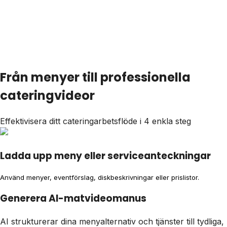
Från menyer till professionella
cateringvideor
Effektivisera ditt cateringarbetsflöde i 4 enkla steg
Ladda upp meny eller serviceanteckningar
Använd menyer, eventförslag, diskbeskrivningar eller prislistor.
Generera AI-matvideomanus
AI strukturerar dina menyalternativ och tjänster till tydliga,