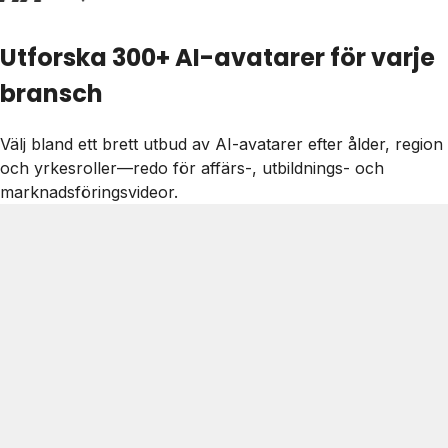
Utforska 300+ AI-avatarer för varje
bransch
Välj bland ett brett utbud av AI-avatarer efter ålder, region
och yrkesroller—redo för affärs-, utbildnings- och
marknadsföringsvideor.