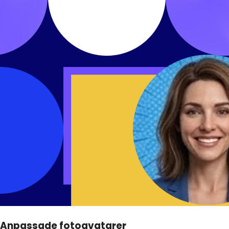
Anpassade fotoavatarer