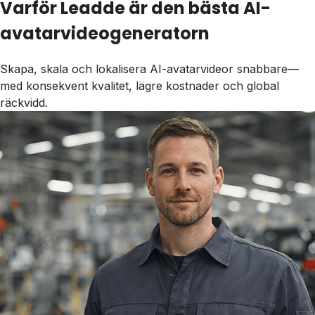
Varför Leadde är den bästa AI-
avatarvideogeneratorn
Skapa, skala och lokalisera AI-avatarvideor snabbare—
med konsekvent kvalitet, lägre kostnader och global
räckvidd.