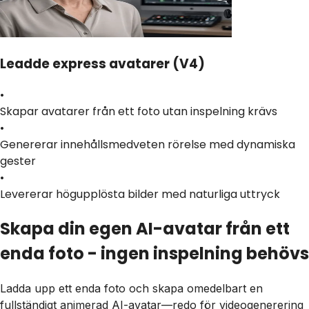
Leadde express avatarer (V4)
•
Skapar avatarer från ett foto utan inspelning krävs
•
Genererar innehållsmedveten rörelse med dynamiska
gester
•
Levererar högupplösta bilder med naturliga uttryck
Skapa din egen AI-avatar från ett
enda foto - ingen inspelning behövs
Ladda upp ett enda foto och skapa omedelbart en
fullständigt animerad AI-avatar—redo för videogenerering