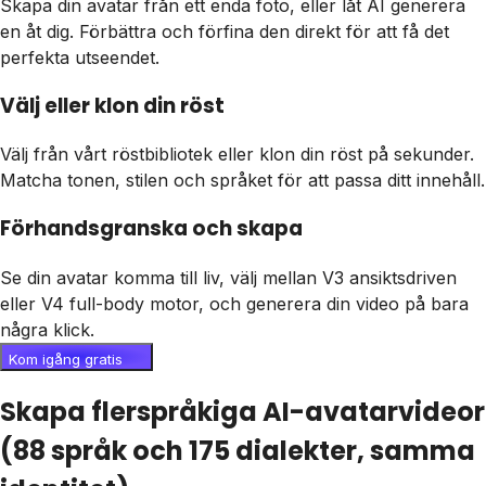
Skapa din avatar från ett enda foto, eller låt AI generera
en åt dig. Förbättra och förfina den direkt för att få det
perfekta utseendet.
Välj eller klon din röst
Välj från vårt röstbibliotek eller klon din röst på sekunder.
Matcha tonen, stilen och språket för att passa ditt innehåll.
Förhandsgranska och skapa
Se din avatar komma till liv, välj mellan V3 ansiktsdriven
eller V4 full-body motor, och generera din video på bara
några klick.
Kom igång gratis
Skapa flerspråkiga AI-avatarvideor
(88 språk och 175 dialekter, samma