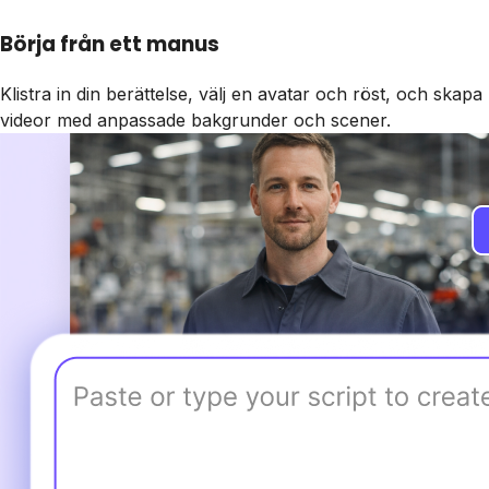
Börja från ett manus
Klistra in din berättelse, välj en avatar och röst, och skapa
videor med anpassade bakgrunder och scener.