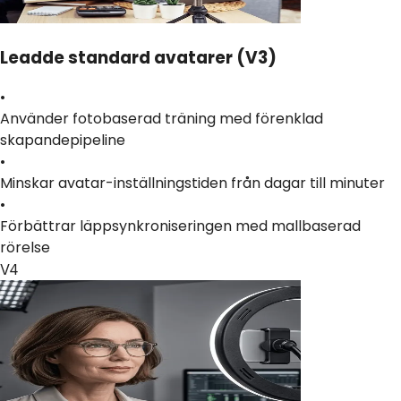
Leadde standard avatarer (V3)
•
Använder fotobaserad träning med förenklad
skapandepipeline
•
Minskar avatar-inställningstiden från dagar till minuter
•
Förbättrar läppsynkroniseringen med mallbaserad
rörelse
V4