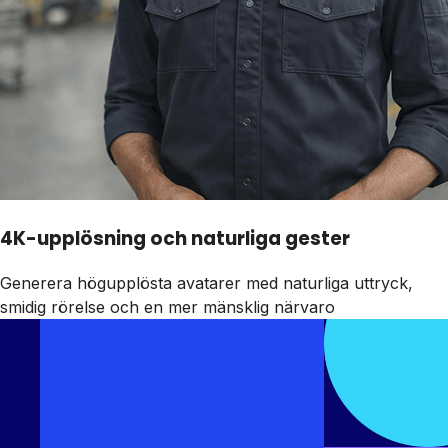
4K-upplösning och naturliga gester
Generera högupplösta avatarer med naturliga uttryck,
smidig rörelse och en mer mänsklig närvaro