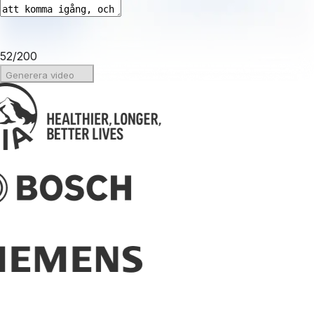
52
/
200
Generera video