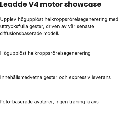
Leadde V4 motor showcase
Upplev högupplöst helkroppsrörelsegenerering med
uttrycksfulla gester, driven av vår senaste
diffusionsbaserade modell.
Högupplöst helkroppsrörelsegenerering
Innehållsmedvetna gester och expressiv leverans
Foto-baserade avatarer, ingen träning krävs