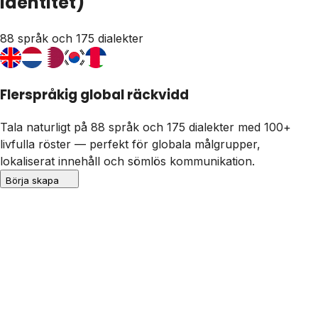
identitet)
88 språk och 175 dialekter
Flerspråkig global räckvidd
Tala naturligt på
88 språk och 175 dialekter
med 100+
livfulla röster — perfekt för globala målgrupper,
lokaliserat innehåll och sömlös kommunikation.
Börja skapa