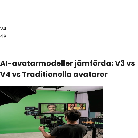
V4
4K
AI-avatarmodeller jämförda: V3 vs
V4 vs Traditionella avatarer