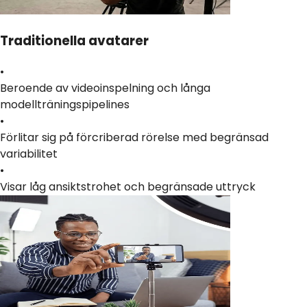
Traditionella avatarer
•
Beroende av videoinspelning och långa
modellträningspipelines
•
Förlitar sig på förcriberad rörelse med begränsad
variabilitet
•
Visar låg ansiktstrohet och begränsade uttryck