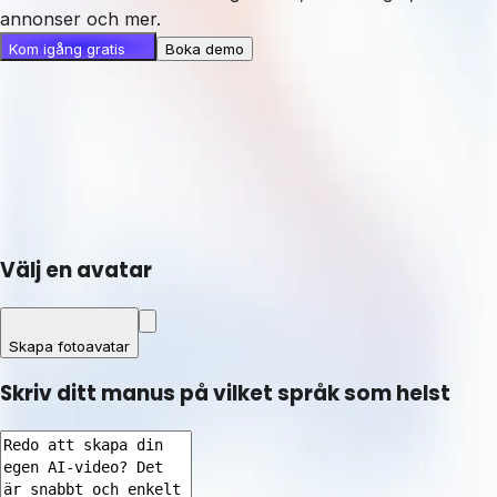
annonser och mer.
Kom igång gratis
Boka demo
Välj en avatar
Skapa fotoavatar
Skriv ditt manus på vilket språk som helst