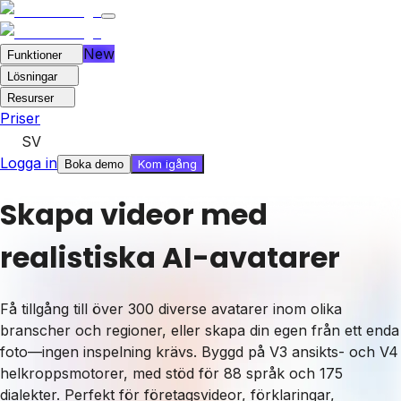
New
Funktioner
Lösningar
Resurser
Priser
SV
Logga in
Kom igång
Boka demo
Skapa videor med
realistiska AI-avatarer
Få tillgång till över 300 diverse avatarer inom olika
branscher och regioner, eller skapa din egen från ett enda
foto—ingen inspelning krävs. Byggd på V3 ansikts- och V4
helkroppsmotorer, med stöd för 88 språk och 175
dialekter. Perfekt för företagsvideor, förklaringar,