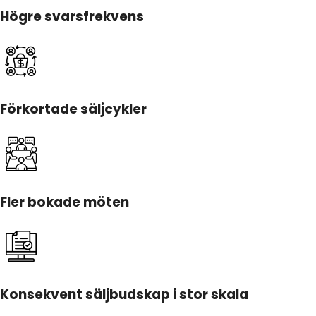
Högre svarsfrekvens
Förkortade säljcykler
Fler bokade möten
Konsekvent säljbudskap i stor skala