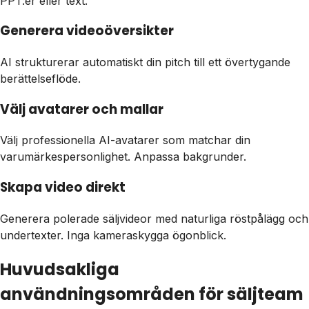
PPT:er eller text.
Generera videoöversikter
AI strukturerar automatiskt din pitch till ett övertygande
berättelseflöde.
Välj avatarer och mallar
Välj professionella AI-avatarer som matchar din
varumärkespersonlighet. Anpassa bakgrunder.
Skapa video direkt
Generera polerade säljvideor med naturliga röstpålägg och
undertexter. Inga kameraskygga ögonblick.
Huvudsakliga
användningsområden för säljteam