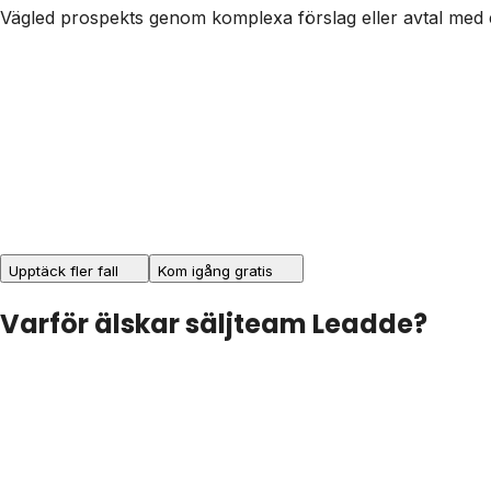
Vägled prospekts genom komplexa förslag eller avtal med e
Upptäck fler fall
Kom igång gratis
Varför älskar säljteam Leadde?