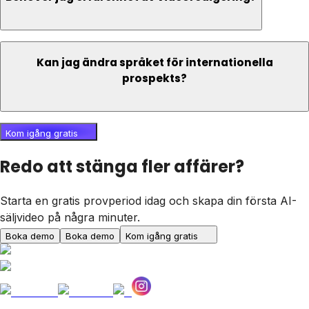
Kan jag ändra språket för internationella
prospekts?
Kom igång gratis
Redo att stänga fler affärer?
Starta en gratis provperiod idag och skapa din första AI-
säljvideo på några minuter.
Boka demo
Boka demo
Kom igång gratis