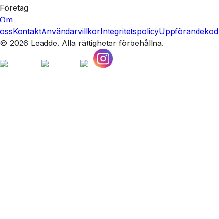
Företag
Om
oss
Kontakt
Användarvillkor
Integritetspolicy
Uppförandekod
© 2026 Leadde. Alla rättigheter förbehållna.