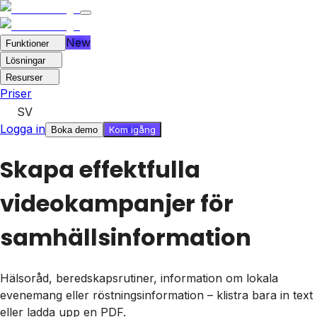
New
Funktioner
Lösningar
Resurser
Priser
SV
Logga in
Kom igång
Boka demo
Skapa effektfulla
videokampanjer för
samhällsinformation
Hälsoråd, beredskapsrutiner, information om lokala
evenemang eller röstningsinformation – klistra bara in text
eller ladda upp en PDF.