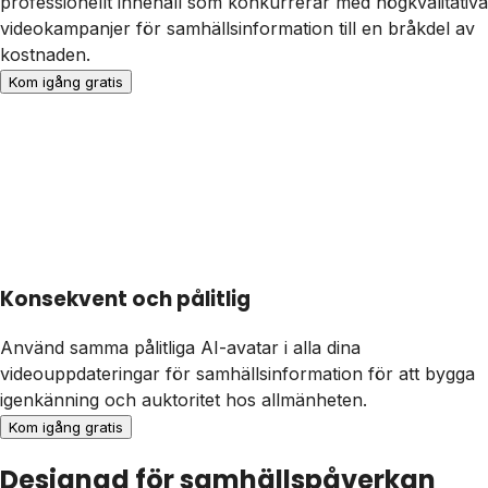
professionellt innehåll som konkurrerar med högkvalitativa
videokampanjer för samhällsinformation till en bråkdel av
kostnaden.
Kom igång gratis
Konsekvent och pålitlig
Använd samma pålitliga AI-avatar i alla dina
videouppdateringar för samhällsinformation för att bygga
igenkänning och auktoritet hos allmänheten.
Kom igång gratis
Designad för samhällspåverkan