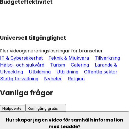
Budgeteffektivitet
Universell tillgänglighet
Fler videogenereringslösningar för branscher
IT & Cybersäkerhet
Teknik & Mjukvara
Tillverkning
Hälso- och sjukvård
Turism
Catering
Lärande &
Utveckling
Utbildning
Utbildning
Offentlig sektor
Statlig förvaltning
Nyheter
Religion
Vanliga frågor
Hjälpcenter
Kom igång gratis
Hur skapar jag en video för samhällsinformation
med Leadde?