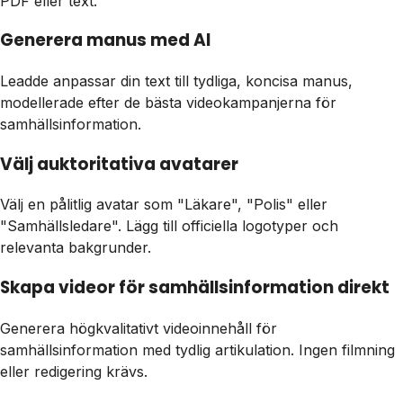
PDF eller text.
Generera manus med AI
Leadde anpassar din text till tydliga, koncisa manus,
modellerade efter de bästa videokampanjerna för
samhällsinformation.
Välj auktoritativa avatarer
Välj en pålitlig avatar som "Läkare", "Polis" eller
"Samhällsledare". Lägg till officiella logotyper och
relevanta bakgrunder.
Skapa videor för samhällsinformation direkt
Generera högkvalitativt videoinnehåll för
samhällsinformation med tydlig artikulation. Ingen filmning
eller redigering krävs.