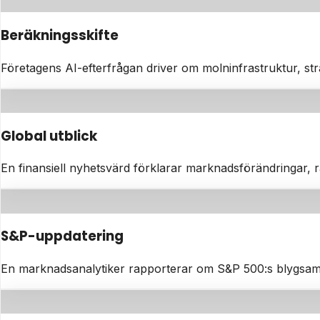
Beräkningsskifte
Företagens AI-efterfrågan driver om molninfrastruktur, str
Global utblick
En finansiell nyhetsvärd förklarar marknadsförändringar, 
S&P-uppdatering
En marknadsanalytiker rapporterar om S&P 500:s blygsam