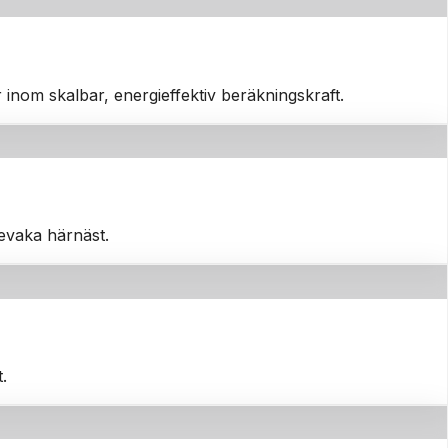
inom skalbar, energieffektiv beräkningskraft.
bevaka härnäst.
.