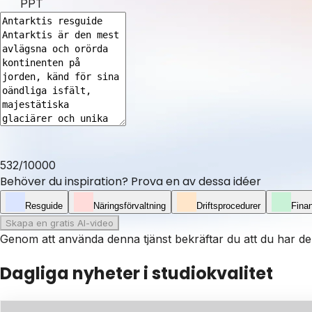
PPT
532
/
10000
Behöver du inspiration? Prova en av dessa idéer
Resguide
Näringsförvaltning
Driftsprocedurer
Finan
Skapa en gratis AI-video
Genom att använda denna tjänst bekräftar du att du har de 
Dagliga nyheter i studiokvalitet