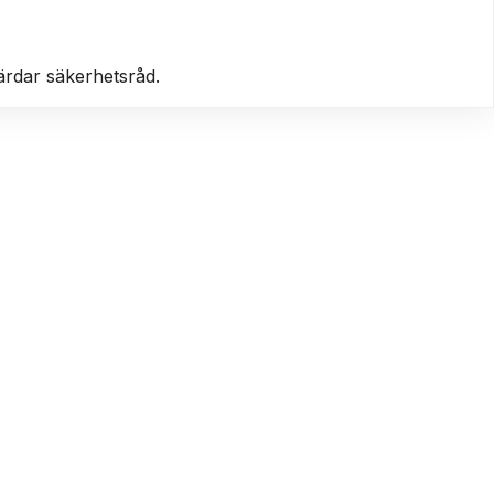
färdar säkerhetsråd.