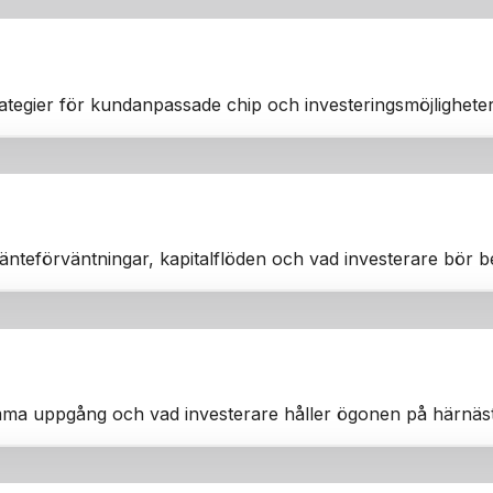
ategier för kundanpassade chip och investeringsmöjligheter 
ränteförväntningar, kapitalflöden och vad investerare bör 
ma uppgång och vad investerare håller ögonen på härnäst