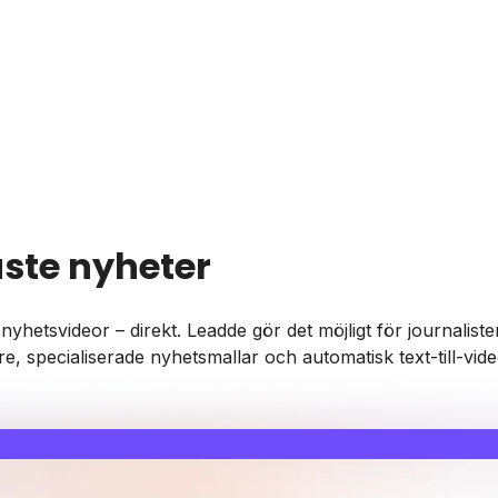
aste nyheter
a nyhetsvideor – direkt. Leadde gör det möjligt för journal
, specialiserade nyhetsmallar och automatisk text-till-vide