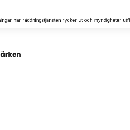
störningar när räddningstjänsten rycker ut och myndigheter ut
märken