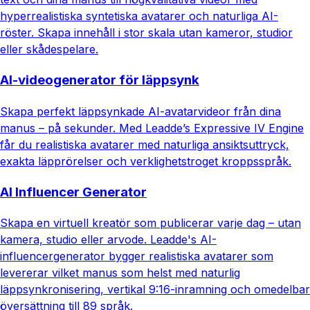
hyperrealistiska syntetiska avatarer och naturliga AI-
röster. Skapa innehåll i stor skala utan kameror, studior
eller skådespelare.
AI-videogenerator för läppsynk
Skapa perfekt läppsynkade AI-avatarvideor från dina
manus – på sekunder. Med Leadde’s Expressive IV Engine
får du realistiska avatarer med naturliga ansiktsuttryck,
exakta läpprörelser och verklighetstroget kroppsspråk.
AI Influencer Generator
Skapa en virtuell kreatör som publicerar varje dag – utan
kamera, studio eller arvode. Leadde's AI-
influencergenerator bygger realistiska avatarer som
levererar vilket manus som helst med naturlig
läppsynkronisering, vertikal 9:16-inramning och omedelbar
översättning till 89 språk.