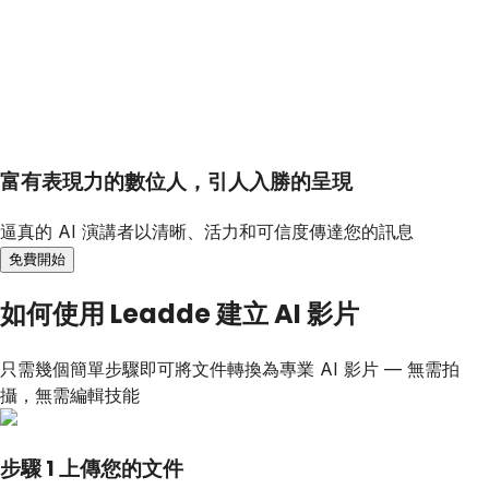
富有表現力的數位人，引人入勝的呈現
逼真的 AI 演講者以清晰、活力和可信度傳達您的訊息
免費開始
如何使用 Leadde 建立 AI 影片
只需幾個簡單步驟即可將文件轉換為專業 AI 影片 — 無需拍
攝，無需編輯技能
步驟 1 上傳您的文件