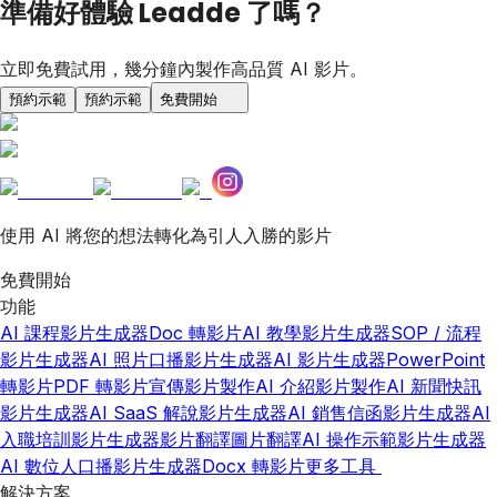
準備好體驗 Leadde 了嗎？
立即免費試用，幾分鐘內製作高品質 AI 影片。
預約示範
預約示範
免費開始
使用 AI 將您的想法轉化為引人入勝的影片
免費開始
功能
AI 課程影片生成器
Doc 轉影片
AI 教學影片生成器
SOP / 流程
影片生成器
AI 照片口播影片生成器
AI 影片生成器
PowerPoint
轉影片
PDF 轉影片
宣傳影片製作
AI 介紹影片製作
AI 新聞快訊
影片生成器
AI SaaS 解說影片生成器
AI 銷售信函影片生成器
AI
入職培訓影片生成器
影片翻譯
圖片翻譯
AI 操作示範影片生成器
AI 數位人口播影片生成器
Docx 轉影片
更多工具
解決方案