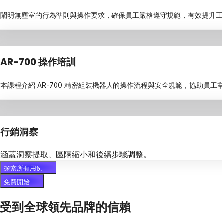
闡明無塵室的行為準則與操作要求，確保員工嚴格遵守規範，有效提升
AR-700 操作培訓
本課程介紹 AR-700 精密組裝機器人的操作流程與安全規範，協助員
行銷洞察
涵蓋洞察提取、區隔縮小和後續步驟調整。
探索所有用例
免費開始
受到全球領先品牌的信賴