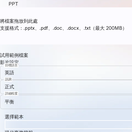
PPT
將檔案拖放到此處
支援格式：.pptx、.pdf、.doc、.docx、.txt（最大 200MB）
試用範例檔案
影片設定
目標語言
英語
語調
正式
詳細程度
平衡
選擇範本