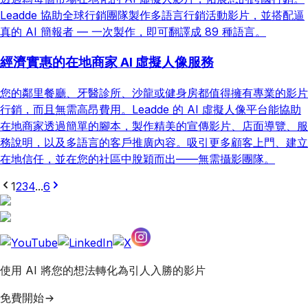
Leadde 協助全球行銷團隊製作多語言行銷活動影片，並搭配逼
真的 AI 簡報者 — 一次製作，即可翻譯成 89 種語言。
經濟實惠的在地商家 AI 虛擬人像服務
您的鄰里餐廳、牙醫診所、沙龍或健身房都值得擁有專業的影片
行銷，而且無需高昂費用。Leadde 的 AI 虛擬人像平台能協助
在地商家透過簡單的腳本，製作精美的宣傳影片、店面導覽、服
務說明，以及多語言的客戶推廣內容。吸引更多顧客上門、建立
在地信任，並在您的社區中脫穎而出——無需攝影團隊。
1
2
3
4
...
6
使用 AI 將您的想法轉化為引人入勝的影片
免費開始