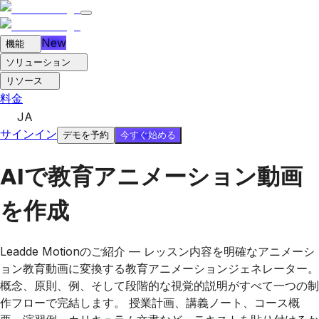
New
機能
ソリューション
リソース
料金
JA
サインイン
今すぐ始める
デモを予約
AIで教育アニメーション動画
を作成
Leadde Motionのご紹介 — レッスン内容を明確なアニメーシ
ョン教育動画に変換する教育アニメーションジェネレーター。
概念、原則、例、そして段階的な視覚的説明がすべて一つの制
作フローで完結します。 授業計画、講義ノート、コース概