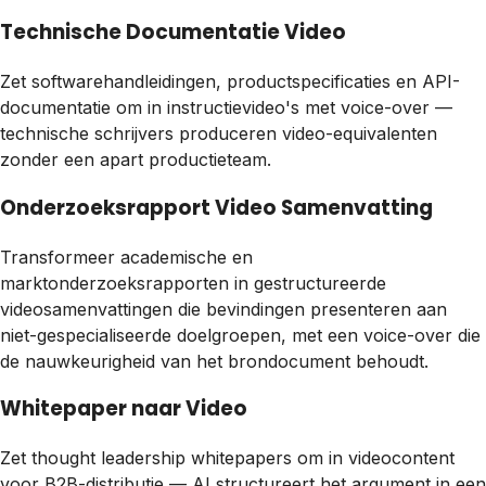
Technische Documentatie Video
Zet softwarehandleidingen, productspecificaties en API-
documentatie om in instructievideo's met voice-over —
technische schrijvers produceren video-equivalenten
zonder een apart productieteam.
Onderzoeksrapport Video Samenvatting
Transformeer academische en
marktonderzoeksrapporten in gestructureerde
videosamenvattingen die bevindingen presenteren aan
niet-gespecialiseerde doelgroepen, met een voice-over die
de nauwkeurigheid van het brondocument behoudt.
Whitepaper naar Video
Zet thought leadership whitepapers om in videocontent
voor B2B-distributie — AI structureert het argument in een