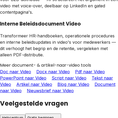
video met voice-over, deelbaar op LinkedIn en gated
contentpagina's.
Interne Beleidsdocument Video
Transformeer HR-handboeken, operationele procedures
en interne beleidsupdates in video's voor medewerkers —
dit verhoogt het begrip en de retentie, vergeleken met
alleen PDF-distributie.
Meer document- & artikel-naar-video tools
Doc naar Video
Docx naar Video
Pdf naar Video
PowerPoint naar Video
Script naar Video
Tekst naar
Video
Artikel naar Video
Blog naar Video
Document
naar Video
Nieuwsbrief naar Video
Veelgestelde vragen
Helpcentrum
Gratis beginnen