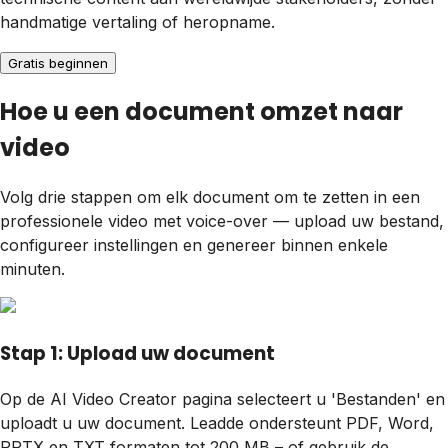
handmatige vertaling of heropname.
Gratis beginnen
Hoe u een document omzet naar
video
Volg drie stappen om elk document om te zetten in een
professionele video met voice-over — upload uw bestand,
configureer instellingen en genereer binnen enkele
minuten.
Stap 1: Upload uw document
Op de AI Video Creator pagina selecteert u 'Bestanden' en
uploadt u uw document. Leadde ondersteunt PDF, Word,
PPTX en TXT formaten tot 200 MB – of gebruik de