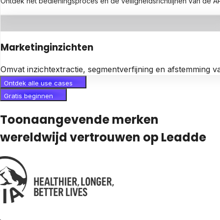
Ontdek het bedieningsproces en de veiligheidsrichtlijnen van de
Marketinginzichten
Omvat inzichtextractie, segmentverfijning en afstemming v
Ontdek alle use cases
Gratis beginnen
Toonaangevende merken
wereldwijd vertrouwen op Leadde