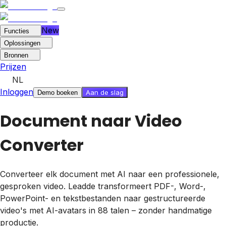
New
Functies
Oplossingen
Bronnen
Prijzen
NL
Inloggen
Aan de slag
Demo boeken
Document naar Video
Converter
Converteer elk document met AI naar een professionele,
gesproken video. Leadde transformeert PDF-, Word-,
PowerPoint- en tekstbestanden naar gestructureerde
video's met AI-avatars in 88 talen – zonder handmatige
productie.