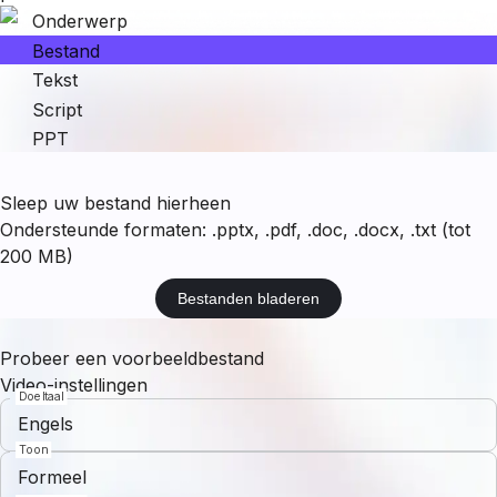
Onderwerp
Bestand
Tekst
Script
PPT
Sleep uw bestand hierheen
Ondersteunde formaten: .pptx, .pdf, .doc, .docx, .txt (tot
200 MB)
Bestanden bladeren
Probeer een voorbeeldbestand
Video-instellingen
Doeltaal
Engels
Toon
Formeel