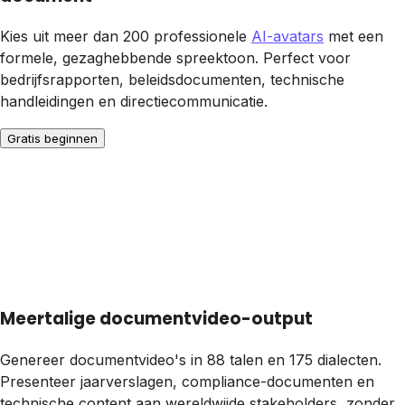
Kies uit meer dan 200 professionele
AI-avatars
met een
formele, gezaghebbende spreektoon. Perfect voor
bedrijfsrapporten, beleidsdocumenten, technische
handleidingen en directiecommunicatie.
Gratis beginnen
Meertalige documentvideo-output
Genereer documentvideo's in 88 talen en 175 dialecten.
Presenteer jaarverslagen, compliance-documenten en
technische content aan wereldwijde stakeholders, zonder