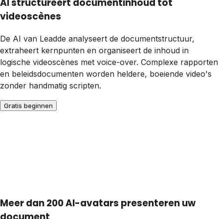
AI structureert documentinhoud tot
videoscènes
De AI van Leadde analyseert de documentstructuur,
extraheert kernpunten en organiseert de inhoud in
logische videoscènes met voice-over. Complexe rapporten
en beleidsdocumenten worden heldere, boeiende video's
zonder handmatig scripten.
Gratis beginnen
Meer dan 200 AI-avatars presenteren uw
document