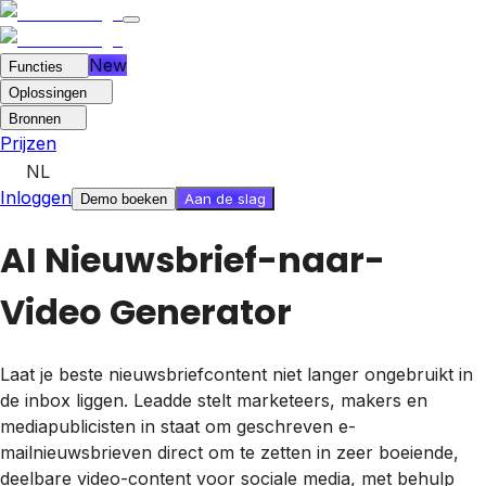
New
Functies
Oplossingen
Bronnen
Prijzen
NL
Inloggen
Aan de slag
Demo boeken
AI Nieuwsbrief-naar-
Video Generator
Laat je beste nieuwsbriefcontent niet langer ongebruikt in
de inbox liggen. Leadde stelt marketeers, makers en
mediapublicisten in staat om geschreven e-
mailnieuwsbrieven direct om te zetten in zeer boeiende,
deelbare video-content voor sociale media, met behulp