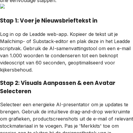
drie eenvoudige stappen.
Stap 1: Voer je Nieuwsbrieftekst in
Log in op de Leadde web-app. Kopieer de tekst uit je
Mailchimp- of Substack-editor en plak deze in het Leadde
scriptvak. Gebruik de AI-samenvattingstool om een e-mail
van 1.000 woorden te condenseren tot een beknopt
videoscript van 60 seconden, geoptimaliseerd voor
kijkersbehoud.
Stap 2: Visuals Aanpassen & een Avatar
Selecteren
Selecteer een energieke AI-presentator om je updates te
brengen. Gebruik de intuïtieve drag-and-drop werkruimte
om grafieken, productscreenshots uit de e-mail of relevant
stockmateriaal in te voegen. Pas je 'Merkkits' toe om