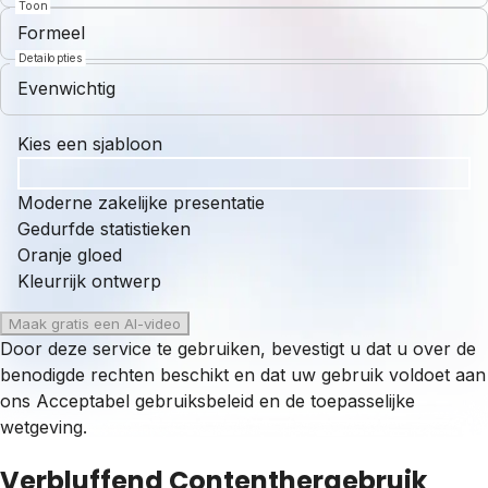
Toon
Formeel
Detailopties
Evenwichtig
Kies een sjabloon
Moderne zakelijke presentatie
Gedurfde statistieken
Oranje gloed
Kleurrijk ontwerp
Maak gratis een AI-video
Door deze service te gebruiken, bevestigt u dat u over de
benodigde rechten beschikt en dat uw gebruik voldoet aan
ons
Acceptabel gebruiksbeleid
en de toepasselijke
wetgeving.
Verbluffend Contenthergebruik