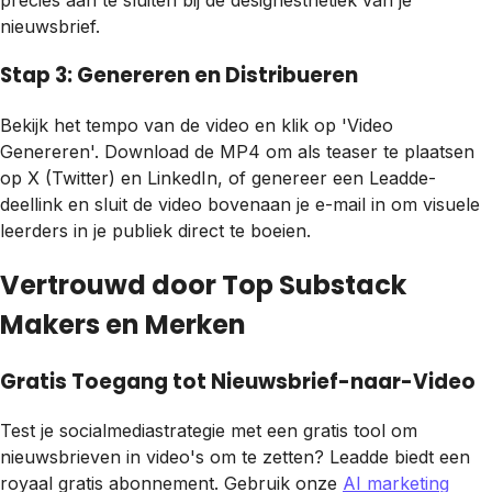
precies aan te sluiten bij de designesthetiek van je
nieuwsbrief.
Stap 3: Genereren en Distribueren
Bekijk het tempo van de video en klik op 'Video
Genereren'. Download de MP4 om als teaser te plaatsen
op X (Twitter) en LinkedIn, of genereer een Leadde-
deellink en sluit de video bovenaan je e-mail in om visuele
leerders in je publiek direct te boeien.
Vertrouwd door Top Substack
Makers en Merken
Gratis Toegang tot Nieuwsbrief-naar-Video
Test je socialmediastrategie met een gratis tool om
nieuwsbrieven in video's om te zetten? Leadde biedt een
royaal gratis abonnement. Gebruik onze
AI marketing