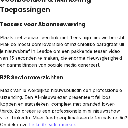
Toepassingen
Teasers voor Abonneewerving
Plaats niet zomaar een link met 'Lees mijn nieuwe bericht'.
Plak de meest controversiële of inzichtelijke paragraaf uit
je nieuwsbrief in Leadde om een pakkende teaser video
van 15 seconden te maken, die enorme nieuwsgierigheid
en aanmeldingen van sociale media genereert.
B2B Sectoroverzichten
Maak van je wekelijkse nieuwsbulletin een professionele
uitzending. Een AI-nieuwslezer presenteert feilloos
koppen en statistieken, compleet met branded lower-
thirds. Zo creëer je een professionele mini-nieuwsshow
voor LinkedIn. Meer feed-geoptimaliseerde formats nodig?
Ontdek onze
LinkedIn video maker
.