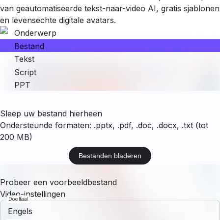
van geautomatiseerde tekst-naar-video AI, gratis sjablonen
en levensechte digitale avatars.
Onderwerp
Bestand
Tekst
Script
PPT
Sleep uw bestand hierheen
Ondersteunde formaten: .pptx, .pdf, .doc, .docx, .txt (tot
200 MB)
Bestanden bladeren
Probeer een voorbeeldbestand
Video-instellingen
Doeltaal
Engels