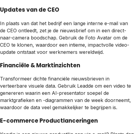
Updates van de CEO
In plaats van dat het bedrijf een lange interne e-mail van
de CEO ontleedt, zet je de nieuwsbrief om in een direct-
naar-camera boodschap. Gebruik de Foto Avatar om de
CEO te klonen, waardoor een intieme, impactvolle video-
update ontstaat voor werknemers wereldwijd.
Financiële & Marktinzichten
Transformeer dichte financiële nieuwsbrieven in
verteerbare visuele data. Gebruik Leadde om een video te
genereren waarin een AI-presentator soepel de
marktgrafieken en -diagrammen van de week doorneemt,
waardoor de data veel gemakkelijker te begrijpen is.
E-commerce Productlanceringen