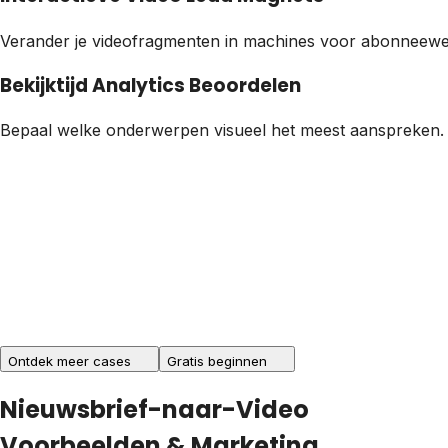
Verander je videofragmenten in machines voor abonneewervi
Bekijktijd Analytics Beoordelen
Bepaal welke onderwerpen visueel het meest aanspreken. M
Ontdek meer cases
Gratis beginnen
Nieuwsbrief-naar-Video
Voorbeelden & Marketing