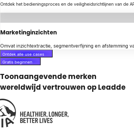
Ontdek het bedieningsproces en de veiligheidsrichtlijnen van de
Marketinginzichten
Omvat inzichtextractie, segmentverfijning en afstemming v
Ontdek alle use cases
Gratis beginnen
Toonaangevende merken
wereldwijd vertrouwen op Leadde