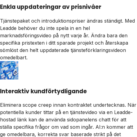
Enkla uppdateringar av prisnivåer
Tjänstepaket och introduktionspriser ändras ständigt. Med
Leadde behöver du inte spela in en hel
marknadsföringsvideo på nytt varje år. Ändra bara den
specifika pristexten i ditt sparade projekt och återskapa
sömlöst den helt uppdaterade tjänsteförklaringsvideon
omedelbart.
Interaktiv kundförtydligande
Eliminera scope creep innan kontraktet undertecknas. När
potentiella kunder tittar på en tjänstevideo via en Leadde-
hostad länk kan de använda sidopanelens chatt för att
ställa specifika frågor om vad som ingår. AI:n kommer att
ge omedelbara, korrekta svar baserade strikt på det