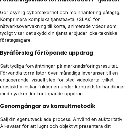
Gör osynlig cybersäkerhet och molnhantering påtaglig.
Komprimera komplexa tjänsteavtal (SLAs) för
nätverksövervakning till korta, animerade videor som
tydligt visar det skydd din tjänst erbjuder icke-tekniska
företagsägare.
Byråförslag för löpande uppdrag
Sätt tydliga förväntningar på marknadsföringsresultat.
Förvandla torra listor över månatliga leveranser till en
engagerande, visuell steg-för-steg-videokarta, vilket
drastiskt minskar friktionen under kontraktsförhandlingar
med nya kunder för löpande uppdrag.
Genomgångar av konsultmetodik
Sälj din egenutvecklade process. Använd en auktoritativ
AI-avatar för att lugnt och objektivt presentera ditt