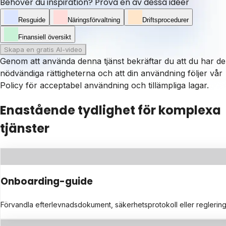
Behöver du inspiration? Prova en av dessa idéer
Resguide
Näringsförvaltning
Driftsprocedurer
Finansiell översikt
Skapa en gratis AI-video
Genom att använda denna tjänst bekräftar du att du har de
nödvändiga rättigheterna och att din användning följer vår
Policy för acceptabel användning
och tillämpliga lagar.
Enastående tydlighet för komplexa
tjänster
Onboarding-guide
Förvandla efterlevnadsdokument, säkerhetsprotokoll eller regleringsrik