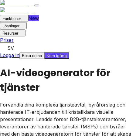
New
Funktioner
Lösningar
Resurser
Priser
SV
Logga in
Kom igång
Boka demo
AI-videogenerator för
tjänster
Förvandla dina komplexa tjänsteavtal, byråförslag och
hanterade IT-erbjudanden till kristallklara visuella
presentationer. Leadde förser B2B-tjänsteleverantörer,
leverantörer av hanterade tjänster (MSPs) och byråer
med den bästa videogeneratorn för tjänster för att skapa