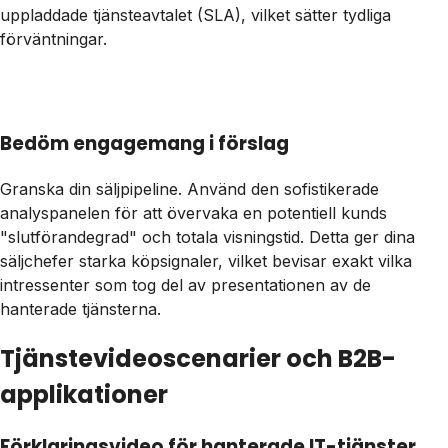
uppladdade tjänsteavtalet (SLA), vilket sätter tydliga
förväntningar.
Bedöm engagemang i förslag
Granska din säljpipeline. Använd den sofistikerade
analyspanelen för att övervaka en potentiell kunds
"slutförandegrad" och totala visningstid. Detta ger dina
säljchefer starka köpsignaler, vilket bevisar exakt vilka
intressenter som tog del av presentationen av de
hanterade tjänsterna.
Tjänstevideoscenarier och B2B-
applikationer
Förklaringsvideo för hanterade IT-tjänster