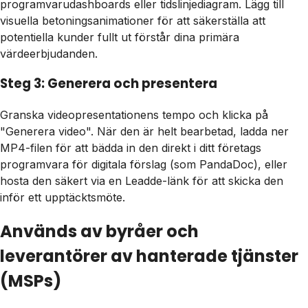
programvarudashboards eller tidslinjediagram. Lägg till
visuella betoningsanimationer för att säkerställa att
potentiella kunder fullt ut förstår dina primära
värdeerbjudanden.
Steg 3: Generera och presentera
Granska videopresentationens tempo och klicka på
"Generera video". När den är helt bearbetad, ladda ner
MP4-filen för att bädda in den direkt i ditt företags
programvara för digitala förslag (som PandaDoc), eller
hosta den säkert via en Leadde-länk för att skicka den
inför ett upptäcktsmöte.
Används av byråer och
leverantörer av hanterade tjänster
(MSPs)