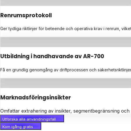
Renrumsprotokoll
Ger tydliga riktlinjer för beteende och operativa krav i renrum, vilk
Utbildning i handhavande av AR-700
Få en grundlig genomgång av driftprocessen och säkerhetsriktlinje
Marknadsföringsinsikter
Omfattar extrahering av insikter, segmentbegränsning och 
Utforska alla användningsfall
Kom igång gratis