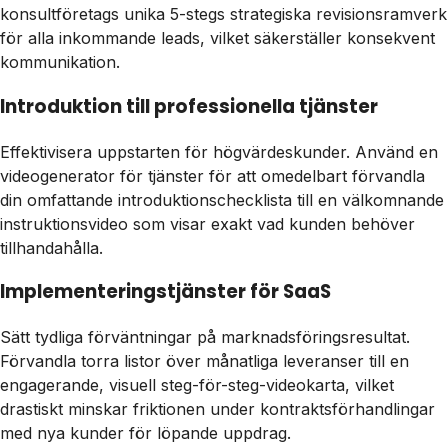
konsultföretags unika 5-stegs strategiska revisionsramverk
för alla inkommande leads, vilket säkerställer konsekvent
kommunikation.
Introduktion till professionella tjänster
Effektivisera uppstarten för högvärdeskunder. Använd en
videogenerator för tjänster för att omedelbart förvandla
din omfattande introduktionschecklista till en välkomnande
instruktionsvideo som visar exakt vad kunden behöver
tillhandahålla.
Implementeringstjänster för SaaS
Sätt tydliga förväntningar på marknadsföringsresultat.
Förvandla torra listor över månatliga leveranser till en
engagerande, visuell steg-för-steg-videokarta, vilket
drastiskt minskar friktionen under kontraktsförhandlingar
med nya kunder för löpande uppdrag.