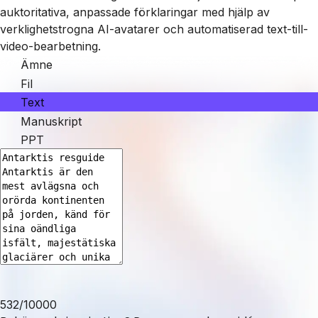
auktoritativa, anpassade förklaringar med hjälp av
verklighetstrogna AI-avatarer och automatiserad text-till-
video-bearbetning.
Ämne
Fil
Text
Manuskript
PPT
532
/
10000