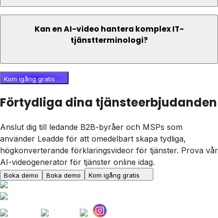
Kan en AI-video hantera komplex IT-
tjänstterminologi?
Kom igång gratis
Förtydliga dina tjänsteerbjudanden
Anslut dig till ledande B2B-byråer och MSPs som
använder Leadde för att omedelbart skapa tydliga,
högkonverterande förklaringsvideor för tjänster. Prova vår
AI-videogenerator för tjänster online idag.
Boka demo
Boka demo
Kom igång gratis