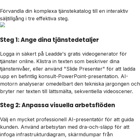
Förvandla din komplexa tjänstekatalog till en interaktiv
säljtillgång i tre effektiva steg.
Steg 1: Ange dina tjänstedetaljer
Logga in säkert på Leadde's gratis videogenerator för
tjänster online. Klistra in texten som beskriver dina
tjänstenivåer, eller använd "Slide Presenter" för att ladda
upp en befintlig konsult-PowerPoint-presentation. AI-
motorn analyserar omedelbart den tekniska jargongen och
bryter ner texten till lättsmälta, sekventiella videoscener.
Steg 2: Anpassa visuella arbetsflöden
Välj en mycket professionell AI-presentatör för att guida
kunden. Använd arbetsytan med dra-och-släpp för att
infoga infrastrukturdiagram, skärmdumpar från